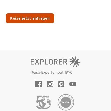
Reise jetzt anfragen
Reise-Experten seit 1970
YouTube
Facebook
Instagram
Pinterest