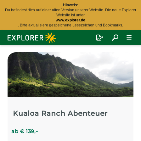
Hinweis:
Du befindest dich auf einer alten Version unserer Website. Die neue Explorer
Website ist unter
www.explorer.de
. Bitte aktualisiere gespeicherte Lesezeichen und Bookmarks.
Explorer
Fernreisen
Kualoa Ranch Abenteuer
ab
€
139
,-