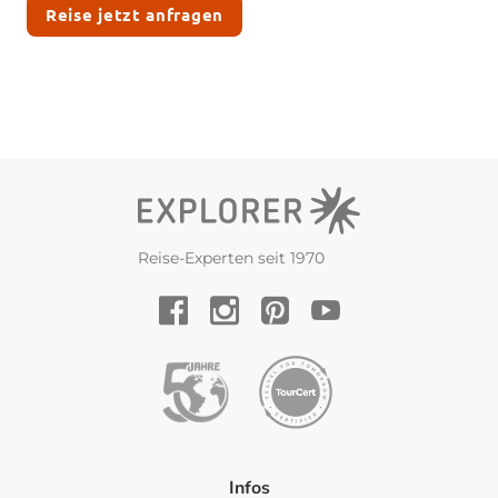
Reise jetzt anfragen
Reise-Experten seit 1970
YouTube
Facebook
Instagram
Pinterest
Infos