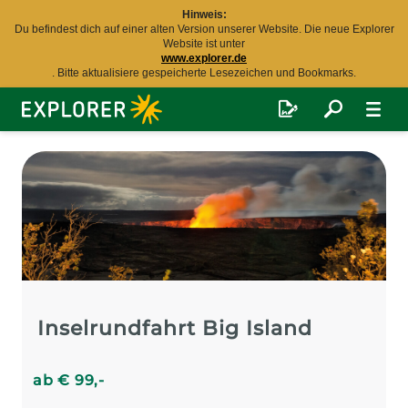
Hinweis:
Du befindest dich auf einer alten Version unserer Website. Die neue Explorer
Website ist unter
www.explorer.de
. Bitte aktualisiere gespeicherte Lesezeichen und Bookmarks.
Explorer
Fernreisen
Inselrundfahrt Big Island
ab
€
99
,-