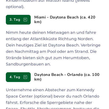
Kindermuseum auf Watson Island (jeweils
optional).
Miami - Daytona Beach (ca. 420
3. Tag
km)
Nimm heute deinen Mietwagen an und fahre
entlang der Atlantikküste Richtung Norden.
Dein heutiges Ziel ist Daytona Beach. Verbringe
den Nachmittag am Pool oder am Strand. Die
Strände bieten sich gut zum Herumtoben,
Sandburgenbauen an.
Daytona Beach - Orlando (ca. 100
4. Tag
km)
Unternehme einen Abstecher zum Kennedy
Space Center (optional) bevor du nach Orlando
fährst. Erforsche die Sperrgebiete nahe der
Space- Shuttle-Abschussrampen, bestaune die