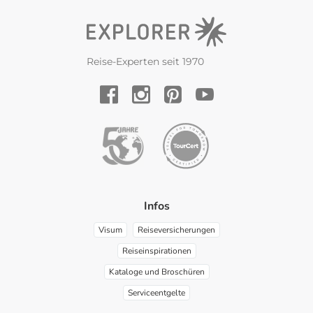
Reise-Experten seit 1970
YouTube
Facebook
Instagram
Pinterest
Infos
Visum
Reiseversicherungen
Reiseinspirationen
Kataloge und Broschüren
Serviceentgelte