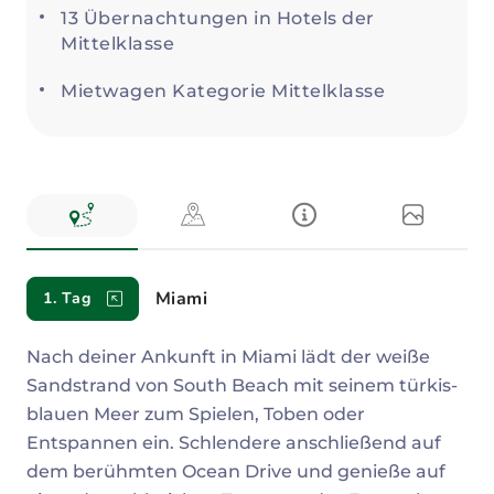
13 Übernachtungen in Hotels der
Mittelklasse
Mietwagen Kategorie Mittelklasse
Reiseverlauf
Miami
1. Tag
Nach deiner Ankunft in Miami lädt der weiße
Sandstrand von South Beach mit seinem türkis-
blauen Meer zum Spielen, Toben oder
Entspannen ein. Schlendere anschließend auf
dem berühmten Ocean Drive und genieße auf