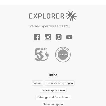
Reise-Experten seit 1970
YouTube
Facebook
Instagram
Pinterest
Infos
Visum
Reiseversicherungen
Reiseinspirationen
Kataloge und Broschüren
Serviceentgelte