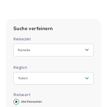
Suche verfeinern
Reiseziel
Kanada
Region
Yukon
Reiseart
Alle Reisearten