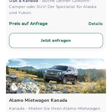
USA & Kanada
- Buche Deinen GoNorth-
Camper oder SUV! Der Spezialist für Alaska
und Yukon.
Details
Preis auf Anfrage
Jetzt anfragen
Alamo Mietwagen Kanada
Kanada - Mieten Sie Ihren Alamo-Mietwagen