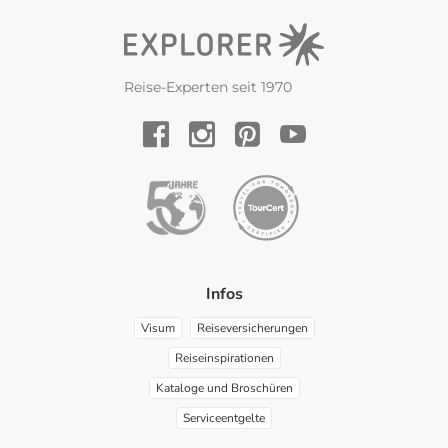
Reise-Experten seit 1970
YouTube
Facebook
Instagram
Pinterest
Infos
Visum
Reiseversicherungen
Reiseinspirationen
Kataloge und Broschüren
Serviceentgelte