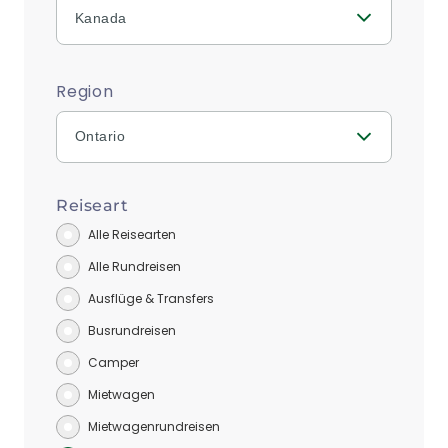
Kanada
Region
Ontario
Reiseart
Alle Reisearten
Alle Rundreisen
Ausflüge & Transfers
Busrundreisen
Camper
Mietwagen
Mietwagenrundreisen