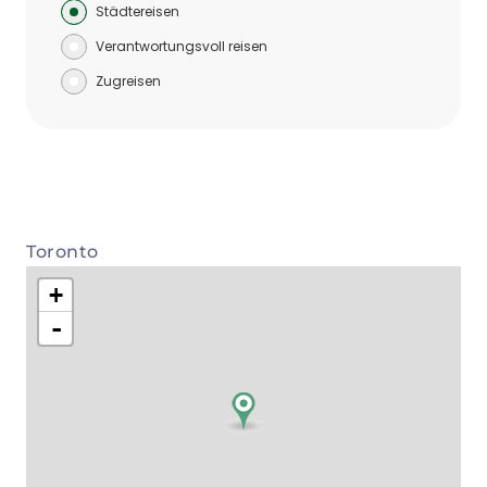
Städtereisen
Verantwortungsvoll reisen
Zugreisen
Toronto
+
-