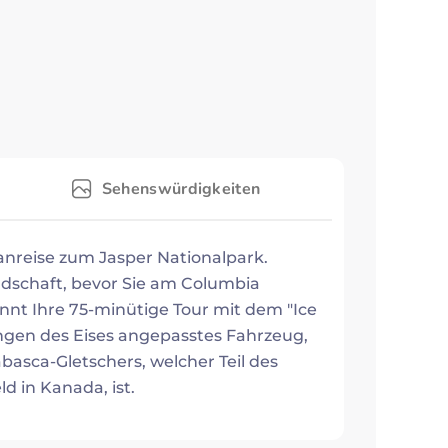
Sehenswürdigkeiten
anreise zum Jasper Nationalpark.
ndschaft, bevor Sie am Columbia
nnt Ihre 75-minütige Tour mit dem "Ice
gungen des Eises angepasstes Fahrzeug,
asca-Gletschers, welcher Teil des
ld in Kanada, ist.