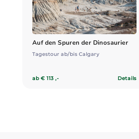
Auf den Spuren der Dinosaurier
Tagestour ab/bis Calgary
ab € 113 ,-
Details