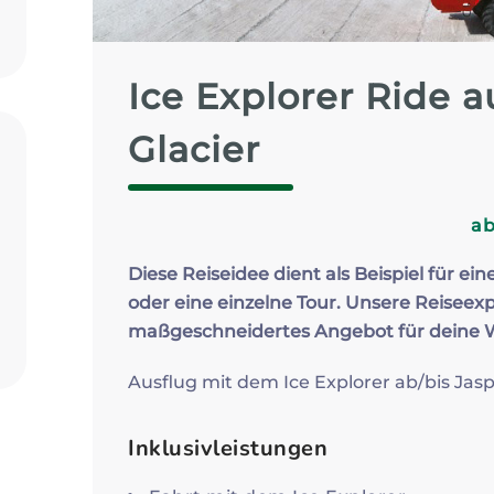
Zum Profil
Ice Explorer Ride 
Glacier
a
Diese Reiseidee dient als Beispiel für ein
oder eine einzelne Tour. Unsere Reiseexp
maßgeschneidertes Angebot für deine
Ausflug mit dem Ice Explorer ab/bis Jas
Inklusivleistungen