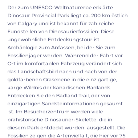
Beschreibung
Der zum UNESCO-Weltnaturerbe erklärte
Dinosaur Provincial Park liegt ca. 200 km östlich
von Calgary und ist bekannt für zahlreiche
Fundstellen von Dinosaurierfossilien. Diese
ungewöhnliche Entdeckungstour ist
Archäologie zum Anfassen, bei der Sie zum
Fossilienjäger werden. Während der Fahrt vor
Ort im komfortablen Fahrzeug verändert sich
das Landschaftsbild nach und nach von der
goldfarbenen Grasebene in die einzigartige,
karge Wildnis der kanadischen Badlands.
Entdecken Sie den Badland Trail, der von
einzigartigen Sandsteinformationen gesäumt
ist. Im Besucherzentrum werden viele
prähistorische Dinosaurier-Skelette, die in
diesem Park entdeckt wurden, ausgestellt. Die
Fossilien zeigen die Artenvielfalt, die hier vor 75