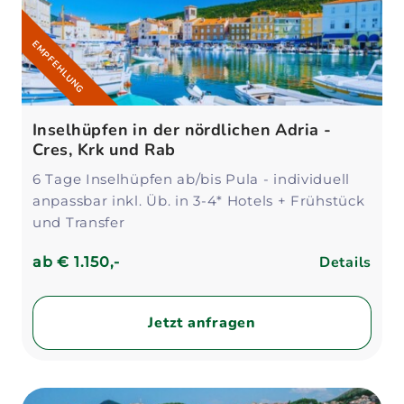
EMPFEHLUNG
Inselhüpfen in der nördlichen Adria -
Cres, Krk und Rab
6 Tage Inselhüpfen ab/bis Pula - individuell
anpassbar inkl. Üb. in 3-4* Hotels + Frühstück
und Transfer
Details
ab
€ 1.150,-
Jetzt anfragen