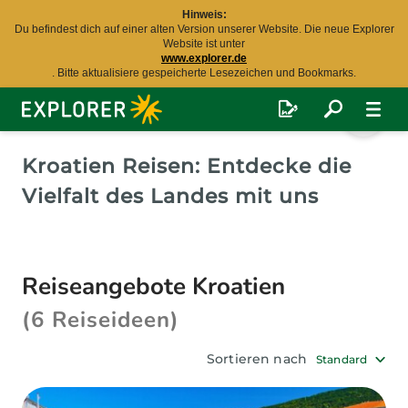
Hinweis:
Du befindest dich auf einer alten Version unserer Website. Die neue Explorer
Website ist unter
www.explorer.de
. Bitte aktualisiere gespeicherte Lesezeichen und Bookmarks.
Explorer
Fernreisen
Kroatien Reisen: Entdecke die
Vielfalt des Landes mit uns
Reiseangebote Kroatien
(6 Reiseideen)
Sortieren nach
Standard