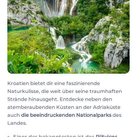
Kroatien bietet dir eine faszinierende
Naturkulisse, die weit über seine traumhaften
Strände hinausgeht. Entdecke neben den
atemberaubenden Küsten an der Adriaküste
auch
die beeindruckenden Nationalparks
des
Landes.
Einer der bekanntesten ist der
Plitvicer