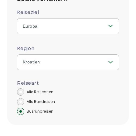
Reiseziel
Europa
Region
Kroatien
Reiseart
Alle Reisearten
Alle Rundreisen
Busrundreisen