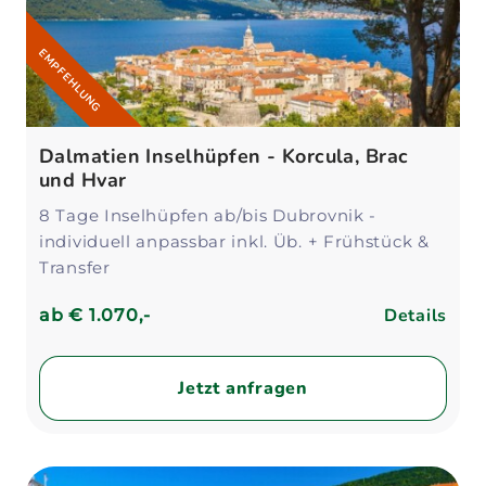
EMPFEHLUNG
Dalmatien Inselhüpfen - Korcula, Brac
und Hvar
8 Tage Inselhüpfen ab/bis Dubrovnik -
individuell anpassbar inkl. Üb. + Frühstück &
Transfer
Details
ab
€ 1.070,-
Jetzt anfragen