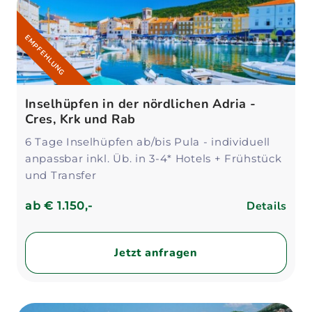
EMPFEHLUNG
Inselhüpfen in der nördlichen Adria -
Cres, Krk und Rab
6 Tage Inselhüpfen ab/bis Pula - individuell
anpassbar inkl. Üb. in 3-4* Hotels + Frühstück
und Transfer
Details
ab
€ 1.150,-
Jetzt anfragen