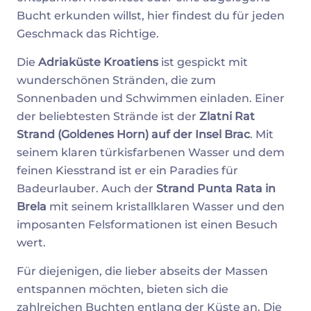
Bucht erkunden willst, hier findest du für jeden
Geschmack das Richtige.
Die
Adriaküste Kroatiens
ist gespickt mit
wunderschönen Stränden, die zum
Sonnenbaden und Schwimmen einladen. Einer
der beliebtesten Strände ist der
Zlatni Rat
Strand (Goldenes Horn) auf der Insel Brac
. Mit
seinem klaren türkisfarbenen Wasser und dem
feinen Kiesstrand ist er ein Paradies für
Badeurlauber. Auch der
Strand Punta Rata in
Brela
mit seinem kristallklaren Wasser und den
imposanten Felsformationen ist einen Besuch
wert.
Für diejenigen, die lieber abseits der Massen
entspannen möchten, bieten sich die
zahlreichen Buchten entlang der Küste an. Die