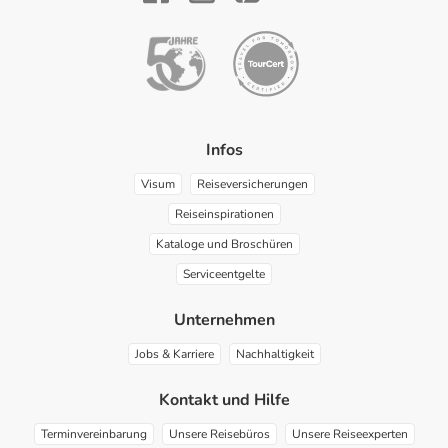
YouTube
Facebook
Instagram
Pinterest
Infos
Visum
Reiseversicherungen
Reiseinspirationen
Kataloge und Broschüren
Serviceentgelte
Unternehmen
Jobs & Karriere
Nachhaltigkeit
Kontakt und Hilfe
Terminvereinbarung
Unsere Reisebüros
Unsere Reiseexperten