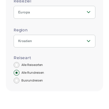
Reiseziel
Europa
Region
Kroatien
Reiseart
Alle Reisearten
Alle Rundreisen
Busrundreisen