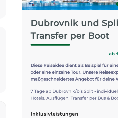
Zum Profil
Dubrovnik und Spli
Transfer per Boot
ab
Diese Reiseidee dient als Beispiel für ein
oder eine einzelne Tour. Unsere Reiseexp
maßgeschneidertes Angebot für deine
7 Tage ab Dubrovnik/bis Split - individuel
Hotels, Ausflügen, Transfer per Bus & Bo
Inklusivleistungen