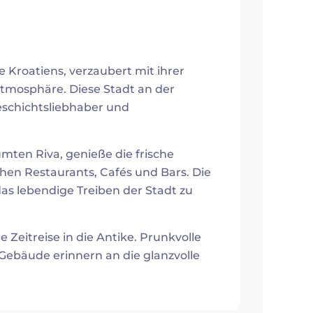
e Kroatiens, verzaubert mit ihrer
Atmosphäre. Diese Stadt an der
Geschichtsliebhaber und
ten Riva, genieße die frische
hen Restaurants, Cafés und Bars. Die
as lebendige Treiben der Stadt zu
ne Zeitreise in die Antike. Prunkvolle
 Gebäude erinnern an die glanzvolle