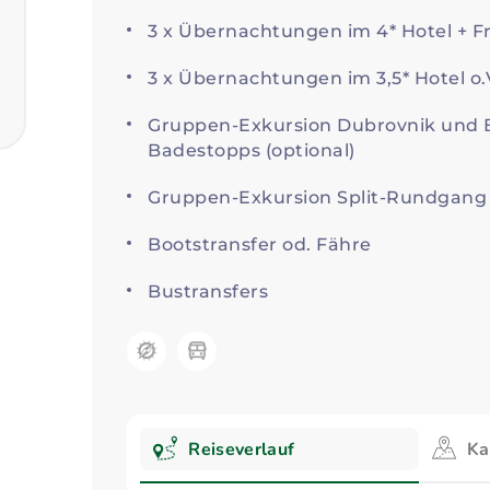
3 x Übernachtungen im 4* Hotel + F
3 x Übernachtungen im 3,5* Hotel o.
Gruppen-Exkursion Dubrovnik und B
Badestopps (optional)
Gruppen-Exkursion Split-Rundgang 
Bootstransfer od. Fähre
Bustransfers
Kategorie:
Reiseverlauf
Ka