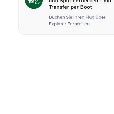
und Split entdecken - mit
Transfer per Boot
Buchen Sie Ihren Flug über
Explorer Fernreisen