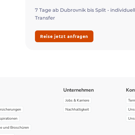
7 Tage ab Dubrovnik bis Split - individue
Transfer
Reise jetzt anfragen
Unternehmen
Kon
Jobs & Karriere
Ter
rsicherungen
Nachhaltigkeit
Uns
spirationen
Uns
ge und Broschüren