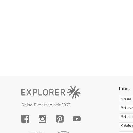
Infos
Visum
Reise-Experten seit 1970
Reiseve
Reisein
YouTube
Facebook
Instagram
Pinterest
Katalo