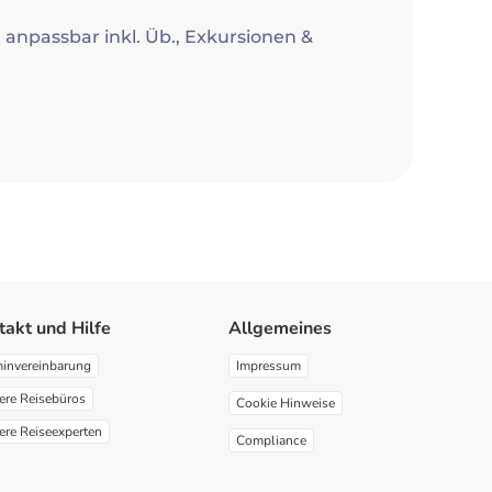
ll anpassbar inkl. Üb., Exkursionen &
takt und Hilfe
Allgemeines
minvereinbarung
Impressum
ere Reisebüros
Cookie Hinweise
ere Reiseexperten
Compliance