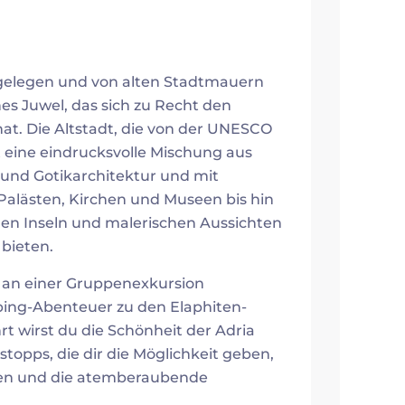
 gelegen und von alten Stadtmauern
es Juwel, das sich zu Recht den
hat. Die Altstadt, die von der UNESCO
t eine eindrucksvolle Mischung aus
 und Gotikarchitektur und mit
 Palästen, Kirchen und Museen bis hin
hen Inseln und malerischen Aussichten
 bieten.
 an einer Gruppenexkursion
pping-Abenteuer zu den Elaphiten-
rt wirst du die Schönheit der Adria
opps, die dir die Möglichkeit geben,
men und die atemberaubende