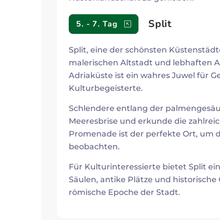
Split
5. - 7. Tag
Split, eine der schönsten Küstenstädt
malerischen Altstadt und lebhaften 
Adriaküste ist ein wahres Juwel für 
Kulturbegeisterte.
Schlendere entlang der palmengesäum
Meeresbrise und erkunde die zahlreic
Promenade ist der perfekte Ort, um d
beobachten.
Für Kulturinteressierte bietet Split ei
Säulen, antike Plätze und historische
römische Epoche der Stadt.