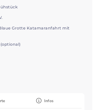
rühstück
V.
laue Grotte Katamaranfahrt mit
(optional)
rte
Infos