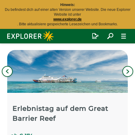
Hinweis:
Du befindest dich auf einer alten Version unserer Website. Die neue Explorer
Website ist unter
www.explorer.de
. Bitte aktualisiere gespeicherte Lesezeichen und Bookmarks.
Explorer
Fernreisen
Bild
iges
Nä
Bil
Erlebnistag auf dem Great
Barrier Reef