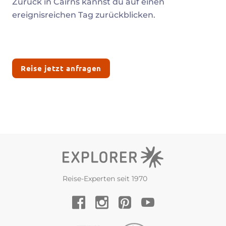
Zurück in Cairns kannst du auf einen
ereignisreichen Tag zurückblicken.
Reise jetzt anfragen
Reise-Experten seit 1970
YouTube
Facebook
Instagram
Pinterest