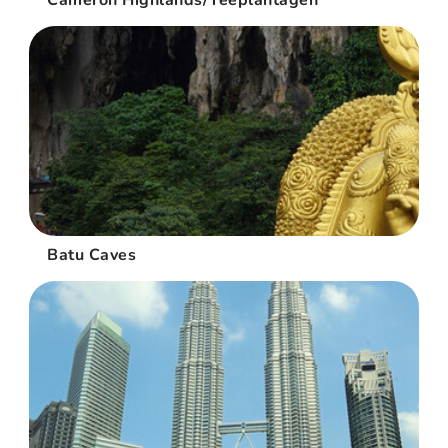
Cameron Highlands/Teeplantagen
Batu Caves