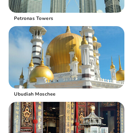
Petronas Towers
Ubudiah Moschee