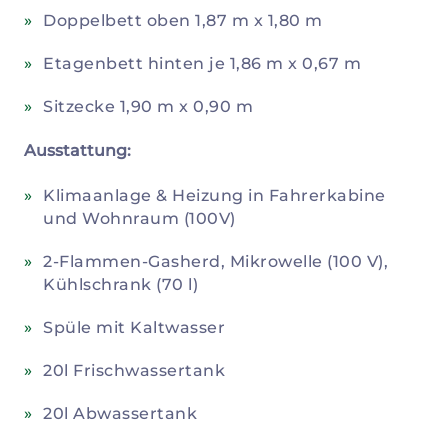
Doppelbett oben 1,87 m x 1,80 m
Etagenbett hinten je 1,86 m x 0,67 m
Sitzecke 1,90 m x 0,90 m
Ausstattung:
Klimaanlage & Heizung in Fahrerkabine
und Wohnraum (100V)
2-Flammen-Gasherd, Mikrowelle (100 V),
Kühlschrank (70 l)
Spüle mit Kaltwasser
20l Frischwassertank
20l Abwassertank