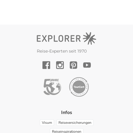
Reise-Experten seit 1970
YouTube
Facebook
Instagram
Pinterest
Infos
Visum
Reiseversicherungen
Reiseinspirationen