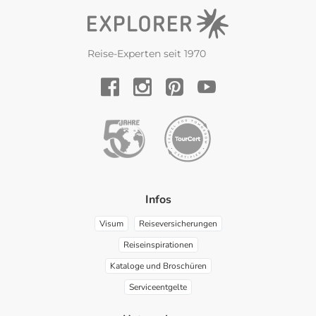
Reise-Experten seit 1970
YouTube
Facebook
Instagram
Pinterest
Infos
Visum
Reiseversicherungen
Reiseinspirationen
Kataloge und Broschüren
Serviceentgelte