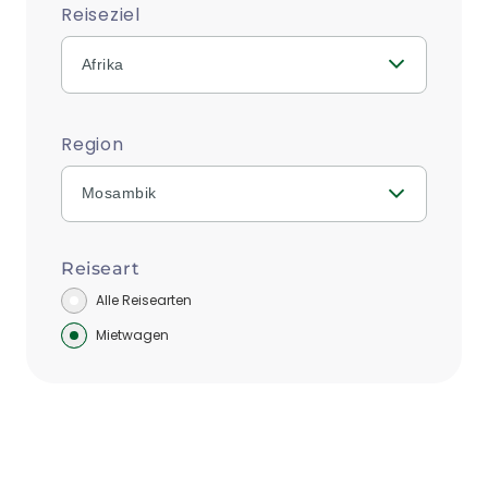
Reiseziel
Afrika
Region
Mosambik
Reiseart
Alle Reisearten
Mietwagen