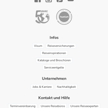
YouTube
Facebook
Instagram
Pinterest
Infos
Visum
Reiseversicherungen
Reiseinspirationen
Kataloge und Broschüren
Serviceentgelte
Unternehmen
Jobs & Karriere
Nachhaltigkeit
Kontakt und Hilfe
Terminvereinbarung
Unsere Reisebüros
Unsere Reiseexperten