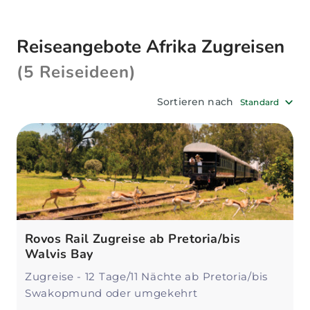
Reiseexperten bei der Planung Ihrer Zugreise
durch Afrika behilflich.
Reiseangebote Afrika Zugreisen
(5 Reiseideen)
Sortieren nach
Standard
Rovos Rail Zugreise ab Pretoria/bis
Walvis Bay
Zugreise - 12 Tage/11 Nächte ab Pretoria/bis
Swakopmund oder umgekehrt