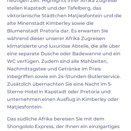
heutigen Zeit. Highlights Ihrer Afrika Zugreise
stellen Kapstadt und der Tafelberg, das
viktorianische Städtchen Matjiesfontein und die
alte Minenstadt Kimberley sowie die
Blumenstadt Pretoria dar. Es erwarten Sie
während dieser unserer Afrika Zugreisen
klimatisierte und luxuriöse Abteile, die alle über
eine separate Dusche oder Badewanne und ein
WC verfügen. Zudem sind alle Mahlzeiten,
Nachmittagstee und Getränke im Preis
inbegriffen sowie ein 24-Stunden-Butlerservice.
Zusätzlich übernachten Sie eine Nacht im 5-
Sterne-Hotel in Kapstadt oder Pretoria und
unternehmen einen Ausflug in Kimberley oder
Matjiesfontein.
Das südliche Afrika bereisen Sie mit dem
Shongololo Express, der Ihnen ein einzigartiges