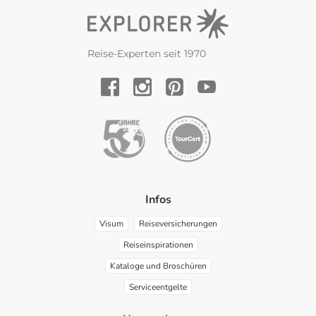
Reise-Experten seit 1970
YouTube
Facebook
Instagram
Pinterest
Infos
Visum
Reiseversicherungen
Reiseinspirationen
Kataloge und Broschüren
Serviceentgelte