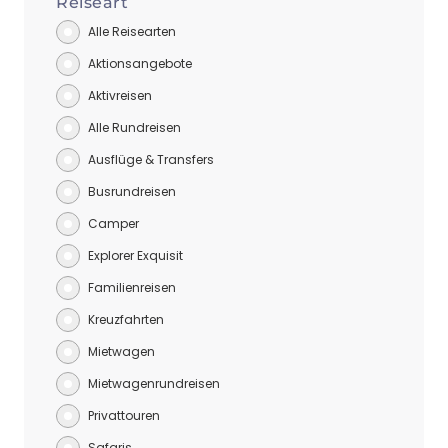
Reiseart
Alle Reisearten
Aktionsangebote
Aktivreisen
Alle Rundreisen
Ausflüge & Transfers
Busrundreisen
Camper
Explorer Exquisit
Familienreisen
Kreuzfahrten
Mietwagen
Mietwagenrundreisen
Privattouren
Safaris