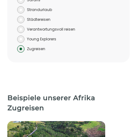
Strandurlaub
Städtereisen
Verantwortungsvoll reisen
Young Explorers
Zugreisen
Beispiele unserer Afrika
Zugreisen