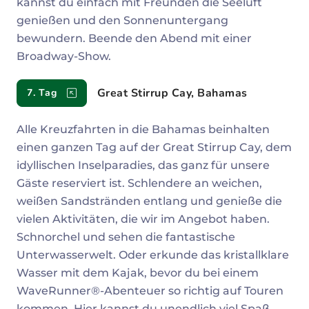
kannst du einfach mit Freunden die Seeluft
genießen und den Sonnenuntergang
bewundern. Beende den Abend mit einer
Broadway-Show.
Great Stirrup Cay, Bahamas
7. Tag
Alle Kreuzfahrten in die Bahamas beinhalten
einen ganzen Tag auf der Great Stirrup Cay, dem
idyllischen Inselparadies, das ganz für unsere
Gäste reserviert ist. Schlendere an weichen,
weißen Sandstränden entlang und genieße die
vielen Aktivitäten, die wir im Angebot haben.
Schnorchel und sehen die fantastische
Unterwasserwelt. Oder erkunde das kristallklare
Wasser mit dem Kajak, bevor du bei einem
WaveRunner®-Abenteuer so richtig auf Touren
kommen. Hier kannst du unendlich viel Spaß