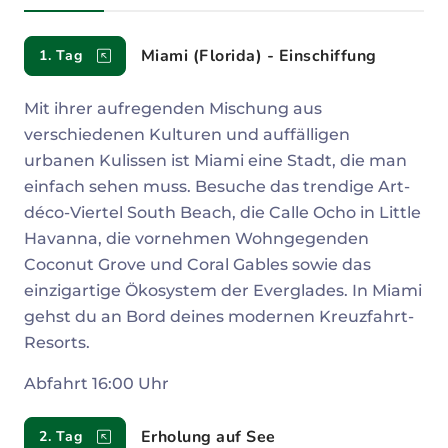
Reiseverlauf
Miami (Florida) - Einschiffung
1. Tag
Mit ihrer aufregenden Mischung aus
verschiedenen Kulturen und auffälligen
urbanen Kulissen ist Miami eine Stadt, die man
einfach sehen muss. Besuche das trendige Art-
déco-Viertel South Beach, die Calle Ocho in Little
Havanna, die vornehmen Wohngegenden
Coconut Grove und Coral Gables sowie das
einzigartige Ökosystem der Everglades. In Miami
gehst du an Bord deines modernen Kreuzfahrt-
Resorts.
Abfahrt 16:00 Uhr
Erholung auf See
2. Tag