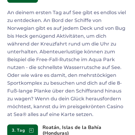
An deinem ersten Tag auf See gibt es endlos viel
zu entdecken. An Bord der Schiffe von
Norwegian gibt es auf jedem Deck und von Bug
bis Heck genügend Aktivitäten, um dich
während der Kreuzfahrt rund um die Uhr zu
unterhalten. Abenteuerlustige können zum
Beispiel die Free-Fall-Rutsche im Aqua Park
nutzen - die schnellste Wasserrutsche auf See.
Oder wie wäre es damit, den mehrstöckigen
Sportkomplex zu besuchen und dich auf die 8-
Fuß-lange Planke über den Schiffsrand hinaus
zu wagen? Wenn du dein Glück herausfordern
möchtest, kannst du im preisgekrönten Casino
at Sea® alles auf eine Karte setzen.
Roatán, Islas de la Bahía
3. Tag
(Honduras)