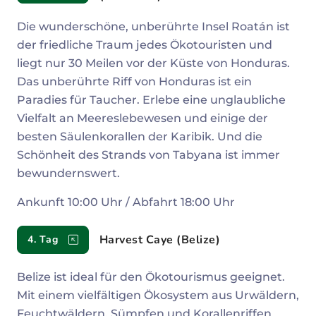
Die wunderschöne, unberührte Insel Roatán ist
der friedliche Traum jedes Ökotouristen und
liegt nur 30 Meilen vor der Küste von Honduras.
Das unberührte Riff von Honduras ist ein
Paradies für Taucher. Erlebe eine unglaubliche
Vielfalt an Meereslebewesen und einige der
besten Säulenkorallen der Karibik. Und die
Schönheit des Strands von Tabyana ist immer
bewundernswert.
Ankunft 10:00 Uhr / Abfahrt 18:00 Uhr
Harvest Caye (Belize)
4. Tag
Belize ist ideal für den Ökotourismus geeignet.
Mit einem vielfältigen Ökosystem aus Urwäldern,
Feuchtwäldern, Sümpfen und Korallenriffen