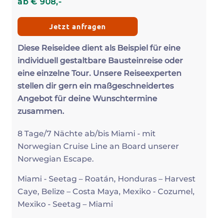
ab
€
908
,-
Jetzt anfragen
Diese Reiseidee dient als Beispiel für eine
individuell gestaltbare Bausteinreise oder
eine einzelne Tour. Unsere Reiseexperten
stellen dir gern ein maßgeschneidertes
Angebot für deine Wunschtermine
zusammen.
8 Tage/7 Nächte ab/bis Miami - mit
Norwegian Cruise Line an Board unserer
Norwegian Escape.
Miami - Seetag – Roatán, Honduras – Harvest
Caye, Belize – Costa Maya, Mexiko - Cozumel,
Mexiko - Seetag – Miami