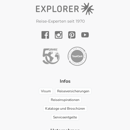
Reise-Experten seit 1970
YouTube
Facebook
Instagram
Pinterest
Infos
Visum
Reiseversicherungen
Reiseinspirationen
Kataloge und Broschüren
Serviceentgelte