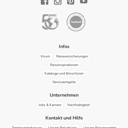
YouTube
Facebook
Instagram
Pinterest
Infos
Visum
Reiseversicherungen
Reiseinspirationen
Kataloge und Broschüren
Serviceentgelte
Unternehmen
Jobs & Karriere
Nachhaltigkeit
Kontakt und Hilfe
Terminvereinbarung
Unsere Reisebüros
Unsere Reiseexperten