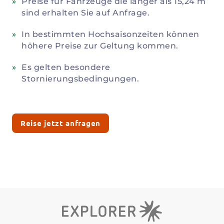
Preise für Fahrzeuge die länger als 15,24 m
sind erhalten Sie auf Anfrage.
In bestimmten Hochsaisonzeiten können
höhere Preise zur Geltung kommen.
Es gelten besondere
Stornierungsbedingungen.
Reise jetzt anfragen