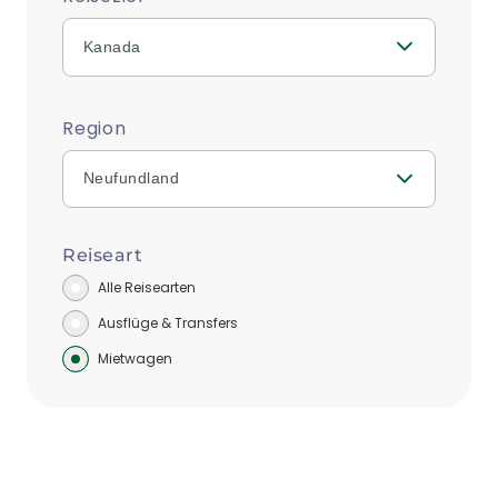
Kanada
Region
Neufundland
Reiseart
Alle Reisearten
Ausflüge & Transfers
Mietwagen