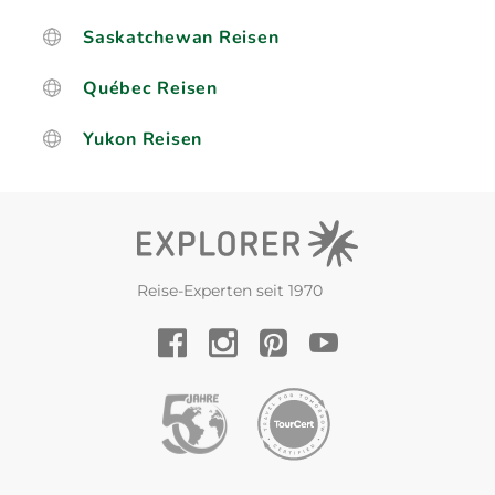
Saskatchewan Reisen
Québec Reisen
Yukon Reisen
Reise-Experten seit 1970
YouTube
Facebook
Instagram
Pinterest