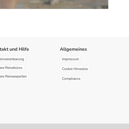
takt und Hilfe
Allgemeines
minvereinbarung
Impressum
ere Reisebüros
Cookie Hinweise
ere Reiseexperten
Compliance