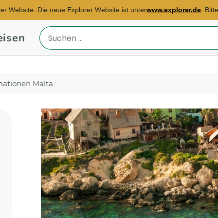
rer Website. Die neue Explorer Website ist unter
www.explorer.de
. Bit
eisen
Reiseland
eingeben
mationen Malta