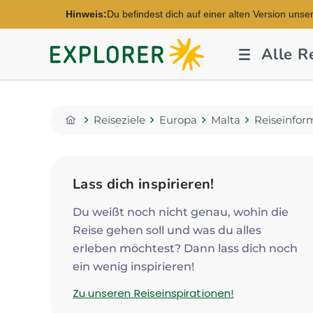
Hinweis:
Du befindest dich auf einer alten Version unse
Explorer
Alle R
Fernreisen
Reiseziele
Europa
Malta
Reiseinfor
Home
Lass dich inspirieren!
Du weißt noch nicht genau, wohin die
Reise gehen soll und was du alles
erleben möchtest? Dann lass dich noch
ein wenig inspirieren!
Zu unseren Reiseinspirationen!