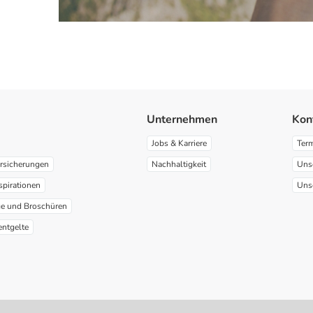
Unternehmen
Kon
Jobs & Karriere
Ter
rsicherungen
Nachhaltigkeit
Uns
spirationen
Uns
ge und Broschüren
entgelte