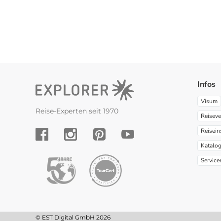
Infos
Visum
Reise-Experten seit 1970
Reiseve
Reisein
YouTube
Facebook
Instagram
Pinterest
Katalo
Service
© EST Digital GmbH 2026