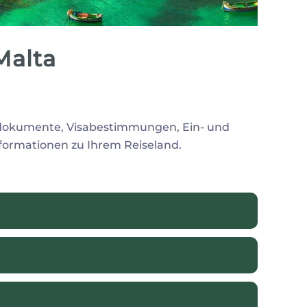
Malta
okumente, Visabestimmungen, Ein- und
nformationen zu Ihrem Reiseland.