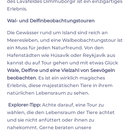
des Lavafeldes Dimmuborgir ist ein einzigartiges
Erlebnis.
Wal- und Delfinbeobachtungstouren
Die Gewässer rund um Island sind reich an
Meeresleben, und eine Walbeobachtungstour ist
ein Muss für jeden Naturfreund. Von den
Hafenstädten wie Húsavík oder Reykjavík aus
kannst du auf Tour gehen und mit etwas Glück
Wale, Delfine und eine Vielzahl von Seevögeln
beobachten
. Es ist ein wirklich magisches
Erlebnis, diese majestätischen Tiere in ihrem
natürlichen Lebensraum zu sehen.
Explorer-Tipp:
Achte darauf, eine Tour zu
wählen, die den Lebensraum der Tiere achtet
und sie nicht anfüttert oder ihnen zu
nahekommt. Gerne beraten unsere