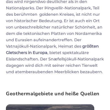
das wird nirgendwo deutlicher als in den
Nationalparks. Der Þingvellir-Nationalpark, Teil
des berühmten goldenen Kreises, ist nicht nur
von historischer Bedeutung. Er ist auch ein Ort
von unbeschreiblicher natürlicher Schönheit, an
dem die tektonischen Platten von Nordamerika
und Eurasien aufeinandertreffen. Der
Vatnajökull-Nationalpark, Heimat des
größten
Gletschers in Europa
, bietet spektakuläre
Eislandschaften. Der Snæfellsjökull-Nationalpark
dagegen wird dich mit seiner reichen Tierwelt
und atemberaubenden Meerblicken bezaubern.
Geothermalgebiete und heiße Quellen