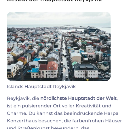
Islands Hauptstadt Reykjavik
Reykjavík, die
nördlichste Hauptstadt der Welt
,
ist ein pulsierender Ort voller Kreativität und
Charme. Du kannst das beeindruckende Harpa
Konzerthaus besuchen, die farbenfrohen Häuser
und Straßenkunst bewundern, das