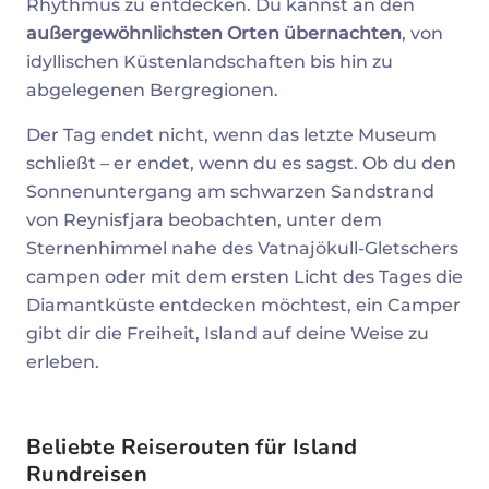
Rhythmus zu entdecken. Du kannst an den
außergewöhnlichsten Orten übernachten
, von
idyllischen Küstenlandschaften bis hin zu
abgelegenen Bergregionen.
Der Tag endet nicht, wenn das letzte Museum
schließt – er endet, wenn du es sagst. Ob du den
Sonnenuntergang am schwarzen Sandstrand
von Reynisfjara beobachten, unter dem
Sternenhimmel nahe des Vatnajökull-Gletschers
campen oder mit dem ersten Licht des Tages die
Diamantküste entdecken möchtest, ein Camper
gibt dir die Freiheit, Island auf deine Weise zu
erleben.
Beliebte Reiserouten für Island
Rundreisen