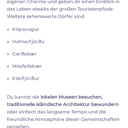
eigenen Charme und geben dir einen Einblick in
das Leben abseits der großen Touristenpfade.
Weitere sehenswerte Dörfer sind:
Kópavogur
Hafnarfjörðu
Garðabær
Mosfellsbær
Eskifjörður
Du kannst die
lokalen Museen besuchen,
traditionelle isländische Architektur bewundern
oder einfach das langsame Tempo und die
freundliche Atmosphäre dieser Gemeinschaften
genießen.