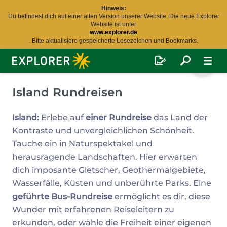
Hinweis:
Du befindest dich auf einer alten Version unserer Website. Die neue Explorer
Website ist unter
www.explorer.de
. Bitte aktualisiere gespeicherte Lesezeichen und Bookmarks.
Explorer
Fernreisen
Island Rundreisen
Island:
Erlebe auf
einer Rundreise
das Land der
Kontraste und unvergleichlichen Schönheit.
Tauche ein in Naturspektakel und
herausragende Landschaften. Hier erwarten
dich imposante Gletscher, Geothermalgebiete,
Wasserfälle, Küsten und unberührte Parks. Eine
geführte Bus-Rundreise
ermöglicht es dir, diese
Wunder mit erfahrenen Reiseleitern zu
erkunden, oder wähle die Freiheit einer eigenen