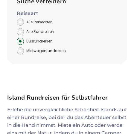
Suche verfeinern
Reiseart
Alle Reisearten
Alle Rundreisen
Busrundreisen
Mietwagenrundreisen
Island Rundreisen für Selbstfahrer
Erlebe die unvergleichliche Schönheit Islands auf
einer Rundreise, bei der du das Abenteuer selbst
in die Hand nimmst. Miete ein Auto oder werde
eins mit der Natur, indem du in einem Camper