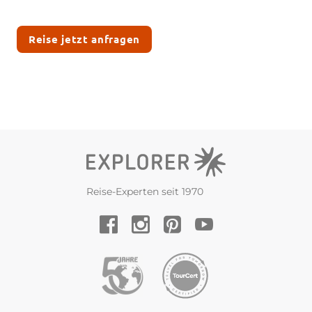
Reise jetzt anfragen
Reise-Experten seit 1970
YouTube
Facebook
Instagram
Pinterest