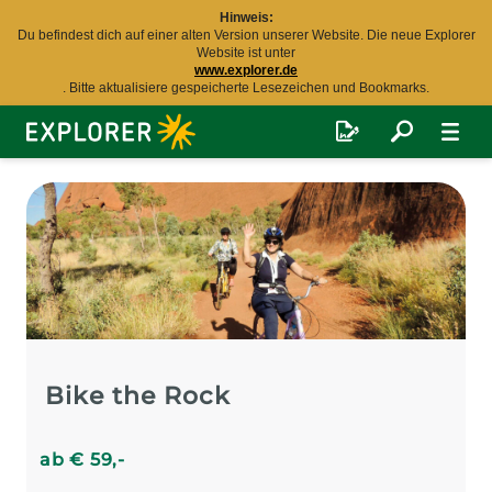
Hinweis:
Du befindest dich auf einer alten Version unserer Website. Die neue Explorer
Website ist unter
www.explorer.de
. Bitte aktualisiere gespeicherte Lesezeichen und Bookmarks.
Explorer
Fernreisen
Bike the Rock
ab
€
59
,-