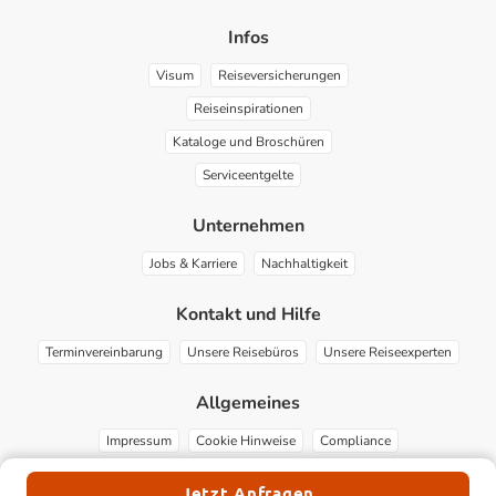
Infos
Visum
Reiseversicherungen
Reiseinspirationen
Kataloge und Broschüren
Serviceentgelte
Unternehmen
Jobs & Karriere
Nachhaltigkeit
Kontakt und Hilfe
Terminvereinbarung
Unsere Reisebüros
Unsere Reiseexperten
Allgemeines
Impressum
Cookie Hinweise
Compliance
Jetzt Anfragen