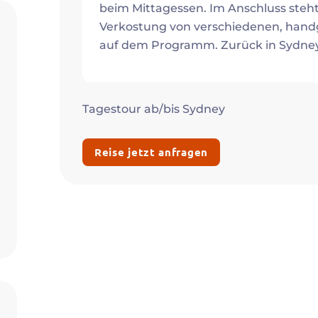
beim Mittagessen. Im Anschluss steht
Verkostung von verschiedenen, handg
auf dem Programm. Zurück in Sydney 
Tagestour ab/bis Sydney
Reise jetzt anfragen