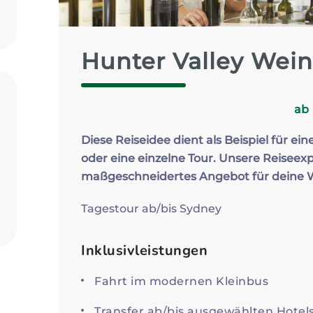
Zum Profil
Hunter Valley Wein
ab
Diese Reiseidee dient als Beispiel für ein
oder eine einzelne Tour. Unsere Reiseexp
maßgeschneidertes Angebot für deine
Tagestour ab/bis Sydney
Inklusivleistungen
Fahrt im modernen Kleinbus
Transfer ab/bis ausgewählten Hotel