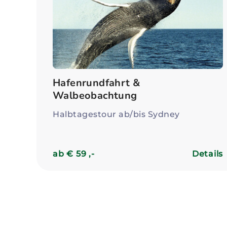
Hafenrundfahrt &
Walbeobachtung
Halbtagestour ab/bis Sydney
ab € 59 ,-
Details