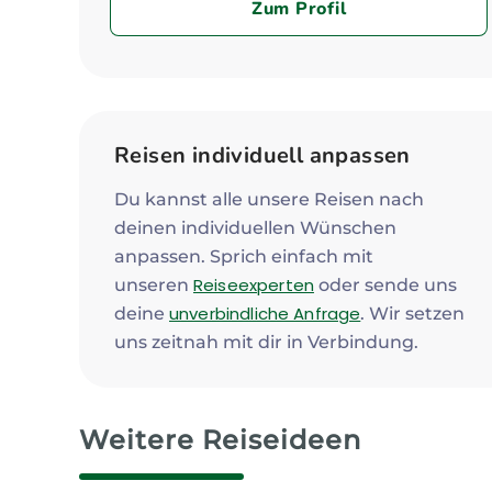
Zum Profil
Reisen individuell anpassen
Du kannst alle unsere Reisen nach
deinen individuellen Wünschen
anpassen. Sprich einfach mit
Reiseexperten
unseren
oder sende uns
unverbindliche Anfrage
deine
. Wir setzen
uns zeitnah mit dir in Verbindung.
Weitere Reiseideen