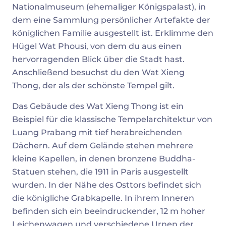
Nationalmuseum (ehemaliger Königspalast), in
dem eine Sammlung persönlicher Artefakte der
königlichen Familie ausgestellt ist. Erklimme den
Hügel Wat Phousi, von dem du aus einen
hervorragenden Blick über die Stadt hast.
Anschließend besuchst du den Wat Xieng
Thong, der als der schönste Tempel gilt.
Das Gebäude des Wat Xieng Thong ist ein
Beispiel für die klassische Tempelarchitektur von
Luang Prabang mit tief herabreichenden
Dächern. Auf dem Gelände stehen mehrere
kleine Kapellen, in denen bronzene Buddha-
Statuen stehen, die 1911 in Paris ausgestellt
wurden. In der Nähe des Osttors befindet sich
die königliche Grabkapelle. In ihrem Inneren
befinden sich ein beeindruckender, 12 m hoher
Leichenwagen und verschiedene Urnen der