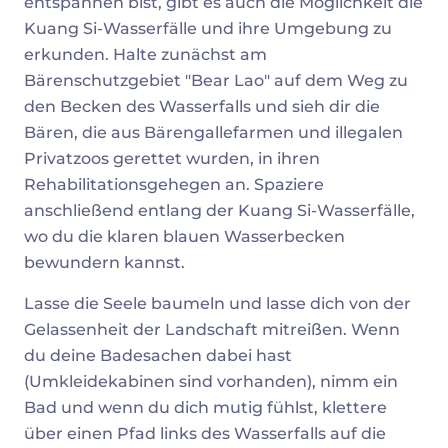
entspannen bist, gibt es auch die Möglichkeit die
Kuang Si-Wasserfälle und ihre Umgebung zu
erkunden. Halte zunächst am
Bärenschutzgebiet "Bear Lao" auf dem Weg zu
den Becken des Wasserfalls und sieh dir die
Bären, die aus Bärengallefarmen und illegalen
Privatzoos gerettet wurden, in ihren
Rehabilitationsgehegen an. Spaziere
anschließend entlang der Kuang Si-Wasserfälle,
wo du die klaren blauen Wasserbecken
bewundern kannst.
Lasse die Seele baumeln und lasse dich von der
Gelassenheit der Landschaft mitreißen. Wenn
du deine Badesachen dabei hast
(Umkleidekabinen sind vorhanden), nimm ein
Bad und wenn du dich mutig fühlst, klettere
über einen Pfad links des Wasserfalls auf die