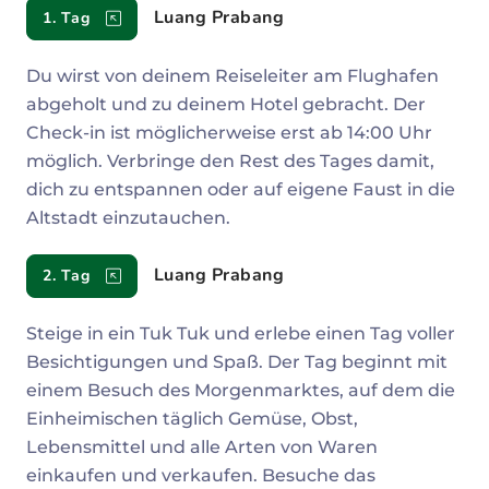
Reiseverlauf
Luang Prabang
1. Tag
Du wirst von deinem Reiseleiter am Flughafen
abgeholt und zu deinem Hotel gebracht. Der
Check-in ist möglicherweise erst ab 14:00 Uhr
möglich. Verbringe den Rest des Tages damit,
dich zu entspannen oder auf eigene Faust in die
Altstadt einzutauchen.
Luang Prabang
2. Tag
Steige in ein Tuk Tuk und erlebe einen Tag voller
Besichtigungen und Spaß. Der Tag beginnt mit
einem Besuch des Morgenmarktes, auf dem die
Einheimischen täglich Gemüse, Obst,
Lebensmittel und alle Arten von Waren
einkaufen und verkaufen. Besuche das