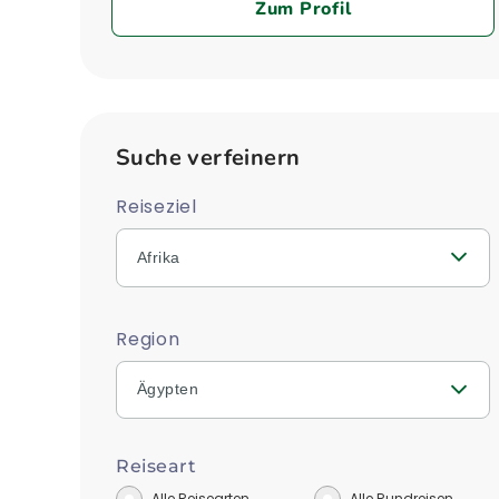
Zum Profil
Suche verfeinern
Reiseziel
Afrika
Region
Ägypten
Reiseart
Alle Reisearten
Alle Rundreisen