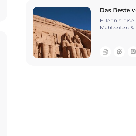
Zum Profil
Das Beste 
Erlebnisreise 
Mahlzeiten & 