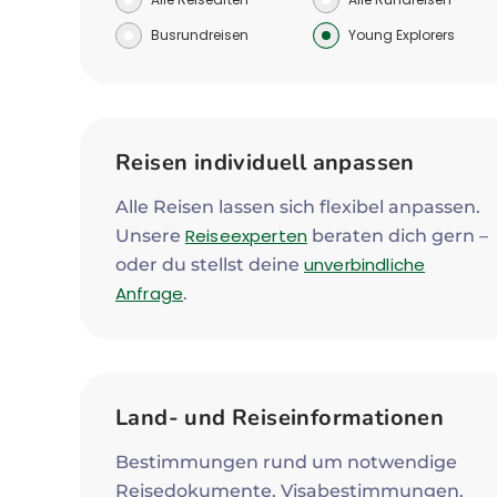
Busrundreisen
Young Explorers
Reisen individuell anpassen
Alle Reisen lassen sich flexibel anpassen.
Reiseexperten
Unsere
beraten dich gern –
unverbindliche
oder du stellst deine
Anfrage
.
Land- und Reiseinformationen
Bestimmungen rund um notwendige
Reisedokumente, Visabestimmungen,