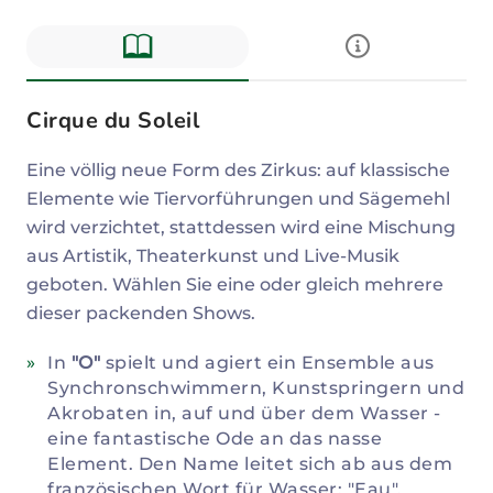
Cirque du Soleil
Beschreibung
Eine völlig neue Form des Zirkus: auf klassische
Elemente wie Tiervorführungen und Sägemehl
wird verzichtet, stattdessen wird eine Mischung
aus Artistik, Theaterkunst und Live-Musik
geboten. Wählen Sie eine oder gleich mehrere
dieser packenden Shows.
In
"O"
spielt und agiert ein Ensemble aus
Synchronschwimmern, Kunstspringern und
Akrobaten in, auf und über dem Wasser -
eine fantastische Ode an das nasse
Element. Den Name leitet sich ab aus dem
französischen Wort für Wasser: "Eau".