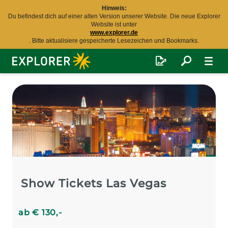
Hinweis:
Du befindest dich auf einer alten Version unserer Website. Die neue Explorer
Website ist unter
www.explorer.de
. Bitte aktualisiere gespeicherte Lesezeichen und Bookmarks.
Explorer
Fernreisen
Show Tickets Las Vegas
ab
€
130
,-