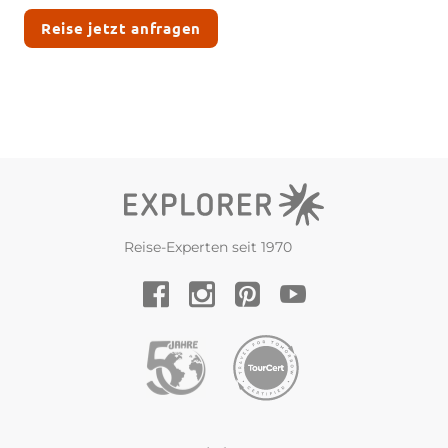
Reise jetzt anfragen
Reise-Experten seit 1970
YouTube
Facebook
Instagram
Pinterest