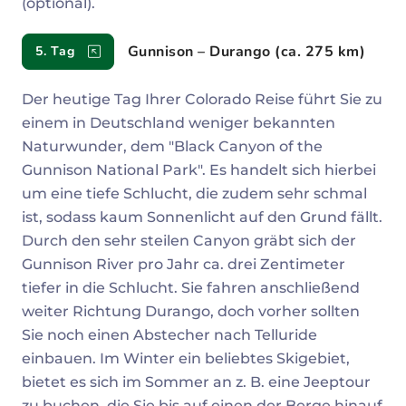
(optional).
Gunnison – Durango (ca. 275 km)
5. Tag
Der heutige Tag Ihrer Colorado Reise führt Sie zu
einem in Deutschland weniger bekannten
Naturwunder, dem "Black Canyon of the
Gunnison National Park". Es handelt sich hierbei
um eine tiefe Schlucht, die zudem sehr schmal
ist, sodass kaum Sonnenlicht auf den Grund fällt.
Durch den sehr steilen Canyon gräbt sich der
Gunnison River pro Jahr ca. drei Zentimeter
tiefer in die Schlucht. Sie fahren anschließend
weiter Richtung Durango, doch vorher sollten
Sie noch einen Abstecher nach Telluride
einbauen. Im Winter ein beliebtes Skigebiet,
bietet es sich im Sommer an z. B. eine Jeeptour
zu buchen, die Sie bis auf einen der Berge hinauf