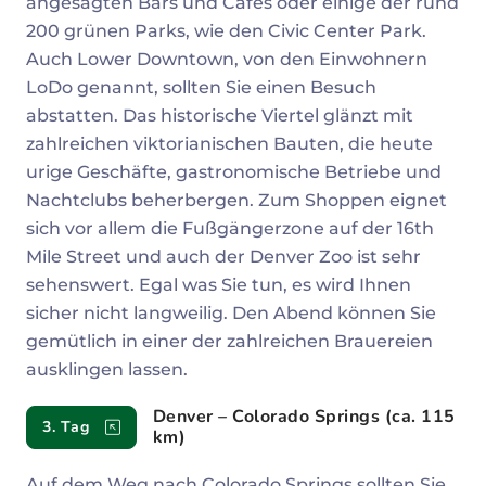
angesagten Bars und Cafés oder einige der rund
200 grünen Parks, wie den Civic Center Park.
Auch Lower Downtown, von den Einwohnern
LoDo genannt, sollten Sie einen Besuch
abstatten. Das historische Viertel glänzt mit
zahlreichen viktorianischen Bauten, die heute
urige Geschäfte, gastronomische Betriebe und
Nachtclubs beherbergen. Zum Shoppen eignet
sich vor allem die Fußgängerzone auf der 16th
Mile Street und auch der Denver Zoo ist sehr
sehenswert. Egal was Sie tun, es wird Ihnen
sicher nicht langweilig. Den Abend können Sie
gemütlich in einer der zahlreichen Brauereien
ausklingen lassen.
Denver – Colorado Springs (ca. 115
3. Tag
km)
Auf dem Weg nach Colorado Springs sollten Sie