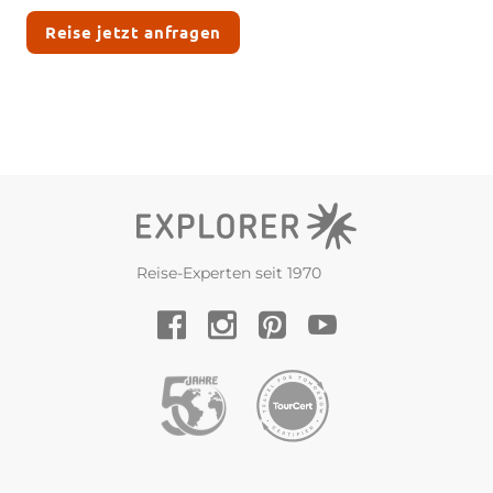
Reise jetzt anfragen
Reise-Experten seit 1970
YouTube
Facebook
Instagram
Pinterest