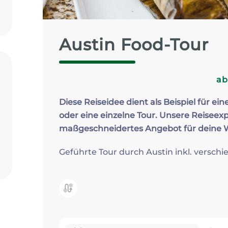
Zum Profil
Austin Food-Tour
a
Diese Reiseidee dient als Beispiel für ein
oder eine einzelne Tour. Unsere Reiseexp
maßgeschneidertes Angebot für deine
Geführte Tour durch Austin inkl. versch
Kategorie: