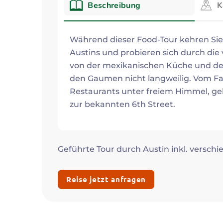
Beschreibung
K
Beschreibung
Während dieser Food-Tour kehren Sie
Austins und probieren sich durch die v
von der mexikanischen Küche und der
den Gaumen nicht langweilig. Vom Fa
Restaurants unter freiem Himmel, geh
zur bekannten 6th Street.
Geführte Tour durch Austin inkl. versch
Reise jetzt anfragen