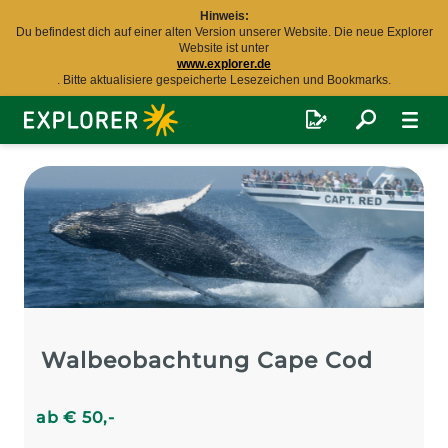
Hinweis:
Du befindest dich auf einer alten Version unserer Website. Die neue Explorer
Website ist unter
www.explorer.de
. Bitte aktualisiere gespeicherte Lesezeichen und Bookmarks.
Explorer
Fernreisen
Walbeobachtung Cape Cod
ab
€
50
,-