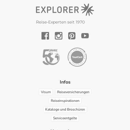
Reise-Experten seit 1970
YouTube
Facebook
Instagram
Pinterest
Infos
Visum
Reiseversicherungen
Reiseinspirationen
Kataloge und Broschüren
Serviceentgelte