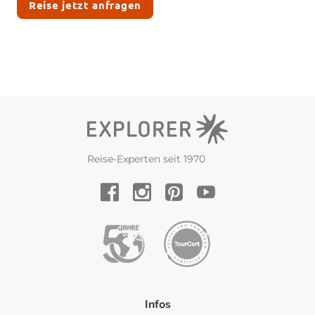
Reise jetzt anfragen
Reise-Experten seit 1970
YouTube
Facebook
Instagram
Pinterest
Infos