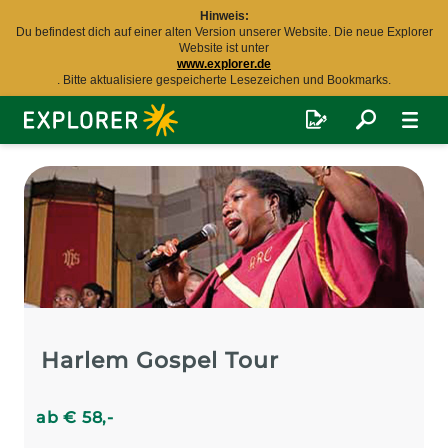
Hinweis:
Du befindest dich auf einer alten Version unserer Website. Die neue Explorer
Website ist unter
www.explorer.de
. Bitte aktualisiere gespeicherte Lesezeichen und Bookmarks.
Explorer
Fernreisen
Harlem Gospel Tour
ab
€
58
,-