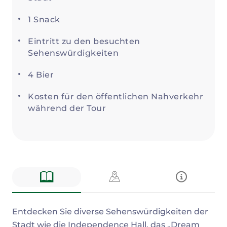
1 Snack
Eintritt zu den besuchten
Sehenswürdigkeiten
4 Bier
Kosten für den öffentlichen Nahverkehr
während der Tour
Beschreibung
Entdecken Sie diverse Sehenswürdigkeiten der
Stadt wie die Independence Hall, das „Dream