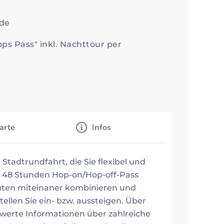
ide
ps Pass" inkl. Nachttour per
arte
Infos
Stadtrundfahrt, die Sie flexibel und
em 48 Stunden Hop-on/Hop-off-Pass
uten miteinaner kombinieren und
ellen Sie ein- bzw. aussteigen. Über
swerte Informationen über zahlreiche