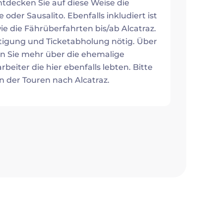
ntdecken Sie auf diese Weise die
oder Sausalito. Ebenfalls inkludiert ist
e die Fährüberfahrten bis/ab Alcatraz.
ätigung und Ticketabholung nötig. Über
en Sie mehr über die ehemalige
beiter die hier ebenfalls lebten. Bitte
n der Touren nach Alcatraz.