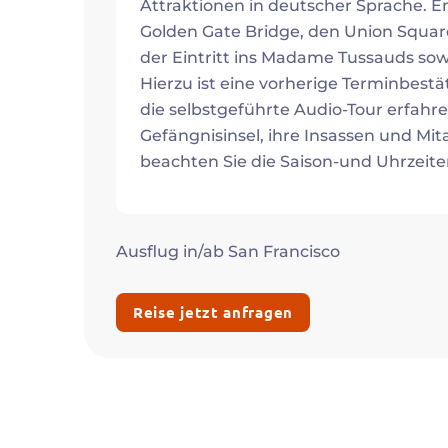
Attraktionen in deutscher Sprache. E
Golden Gate Bridge, den Union Square 
der Eintritt ins Madame Tussauds sowi
Hierzu ist eine vorherige Terminbest
die selbstgeführte Audio-Tour erfahr
Gefängnisinsel, ihre Insassen und Mitar
beachten Sie die Saison-und Uhrzeite
Ausflug in/ab San Francisco
Reise jetzt anfragen