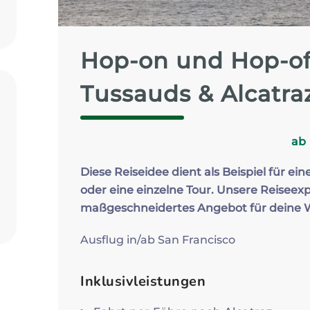
Zum Profil
Hop-on und Hop-o
Tussauds & Alcatra
ab
Diese Reiseidee dient als Beispiel für ein
oder eine einzelne Tour. Unsere Reiseexp
maßgeschneidertes Angebot für deine
Ausflug in/ab San Francisco
Inklusivleistungen