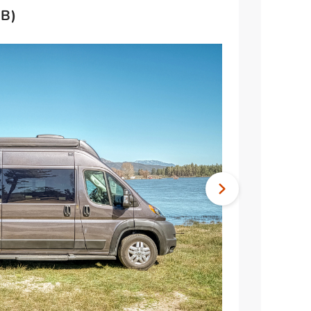
(B)
Nächstes
Bild