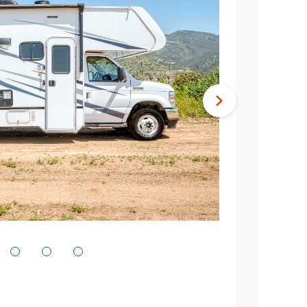
Nächstes
Bild
3
4
5