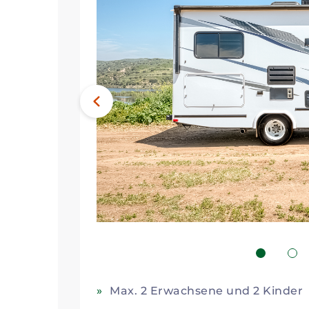
Bild
Vorheriges
1
2
Max. 2 Erwachsene und 2 Kinder