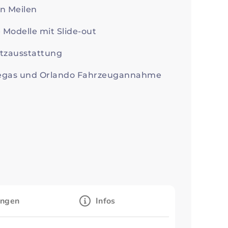
en Meilen
 Modelle mit Slide-out
atzausstattung
s Vegas und Orlando Fahrzeugannahme
ungen
Infos