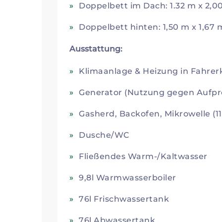
Doppelbett im Dach: 1.32 m x 2,0
Doppelbett hinten: 1,50 m x 1,67 
Ausstattung:
Klimaanlage & Heizung in Fahr
Generator (Nutzung gegen Aufpre
Gasherd, Backofen, Mikrowelle (1
Dusche/WC
Fließendes Warm-/Kaltwasser
9,8l Warmwasserboiler
76l Frischwassertank
76l Abwassertank