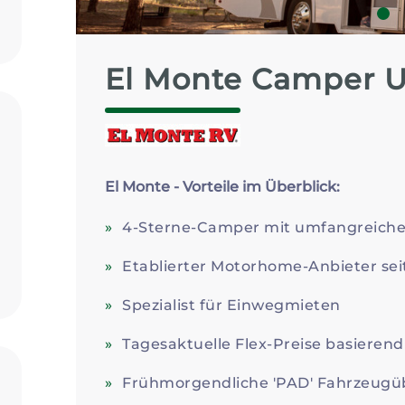
Zum Profil
1
El Monte Camper 
El Monte - Vorteile im Überblick:
4-Sterne-Camper mit umfangreiche
Etablierter Motorhome-Anbieter sei
Spezialist für Einwegmieten
Tagesaktuelle Flex-Preise basieren
Frühmorgendliche 'PAD' Fahrzeugü