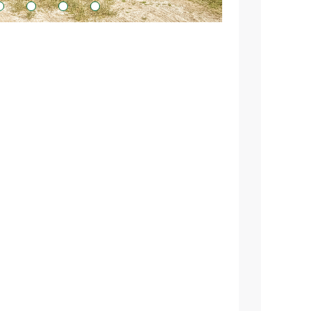
3
4
5
6