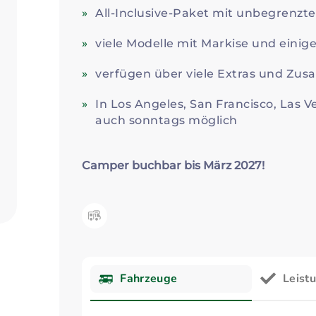
All-Inclusive-Paket mit unbegrenzt
viele Modelle mit Markise und einige
verfügen über viele Extras und Zus
In Los Angeles, San Francisco, La
auch sonntags möglich
Camper buchbar bis März 2027!
Kategorie:
Fahrzeuge
Leist