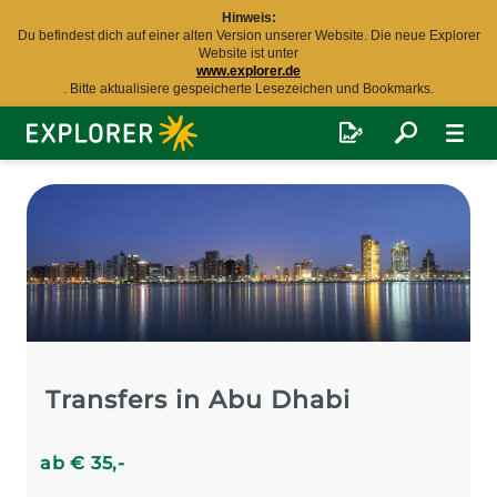
Hinweis:
Du befindest dich auf einer alten Version unserer Website. Die neue Explorer
Website ist unter
www.explorer.de
. Bitte aktualisiere gespeicherte Lesezeichen und Bookmarks.
Explorer
Fernreisen
Transfers in Abu Dhabi
ab
€
35
,-