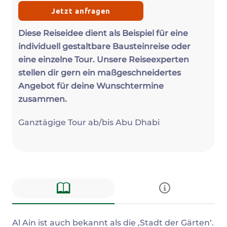
Jetzt anfragen
Diese Reiseidee dient als Beispiel für eine
individuell gestaltbare Bausteinreise oder
eine einzelne Tour. Unsere Reiseexperten
stellen dir gern ein maßgeschneidertes
Angebot für deine Wunschtermine
zusammen.
Ganztägige Tour ab/bis Abu Dhabi
Beschreibung
Al Ain ist auch bekannt als die ‚Stadt der Gärten‘.