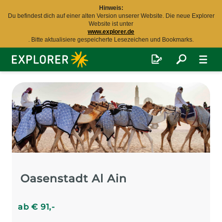
Hinweis:
Du befindest dich auf einer alten Version unserer Website. Die neue Explorer
Website ist unter
www.explorer.de
. Bitte aktualisiere gespeicherte Lesezeichen und Bookmarks.
Explorer
Fernreisen
Oasenstadt Al Ain
ab
€
91
,-