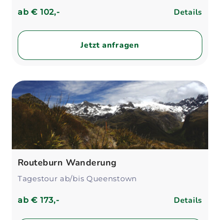
Details
ab
€ 102,-
Jetzt anfragen
Routeburn Wanderung
Tagestour ab/bis Queenstown
Details
ab
€ 173,-