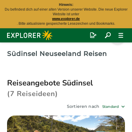
Hinweis:
Du befindest dich auf einer alten Version unserer Website. Die neue Explorer
Website ist unter
www.explorer.de
. Bitte aktualisiere gespeicherte Lesezeichen und Bookmarks.
Explorer
Fernreisen
Südinsel Neuseeland Reisen
Reiseangebote Südinsel
(7 Reiseideen)
Sortieren nach
Standard