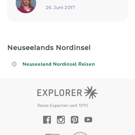
26. Juni 2017
Neuseelands Nordinsel
Neuseeland Nordinsel Reisen
Reise-Experten seit 1970
YouTube
Facebook
Instagram
Pinterest