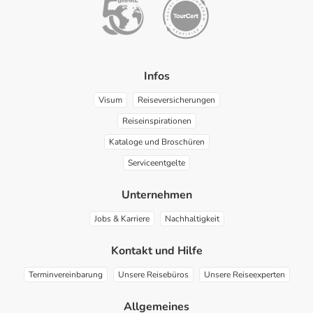
Infos
Visum
Reiseversicherungen
Reiseinspirationen
Kataloge und Broschüren
Serviceentgelte
Unternehmen
Jobs & Karriere
Nachhaltigkeit
Kontakt und Hilfe
Terminvereinbarung
Unsere Reisebüros
Unsere Reiseexperten
Allgemeines