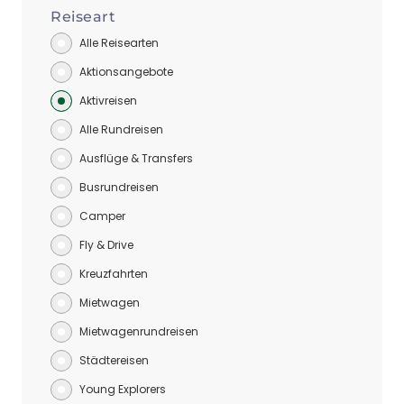
Reiseart
Alle Reisearten
Aktionsangebote
Aktivreisen
Alle Rundreisen
Ausflüge & Transfers
Busrundreisen
Camper
Fly & Drive
Kreuzfahrten
Mietwagen
Mietwagenrundreisen
Städtereisen
Young Explorers