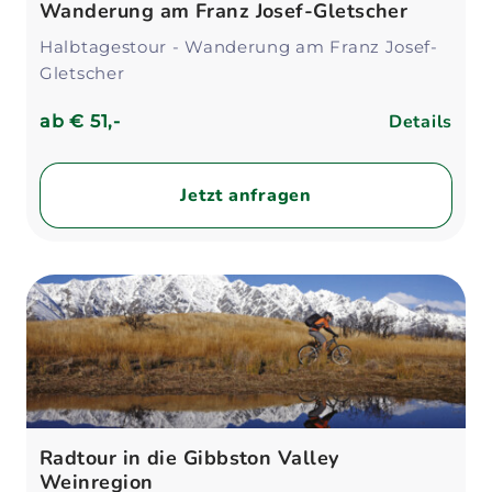
Wanderung am Franz Josef-Gletscher
Halbtagestour - Wanderung am Franz Josef-
Gletscher
Details
ab
€ 51,-
Jetzt anfragen
Radtour in die Gibbston Valley
Weinregion