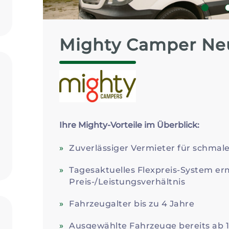
Zum Profil
1
Mighty Camper Ne
Ihre Mighty-Vorteile im Überblick:
Zuverlässiger Vermieter für schmal
Tagesaktuelles Flexpreis-System erm
Preis-/Leistungsverhältnis
Fahrzeugalter bis zu 4 Jahre
Ausgewählte Fahrzeuge bereits ab 