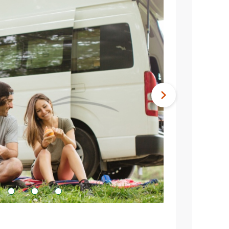
Nächstes
Bild
3
4
5