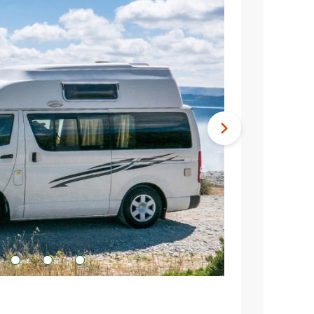
Nächstes
Bild
3
4
5