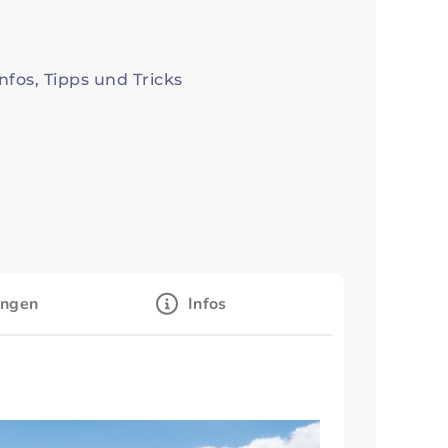
nfos, Tipps und Tricks
ungen
Infos