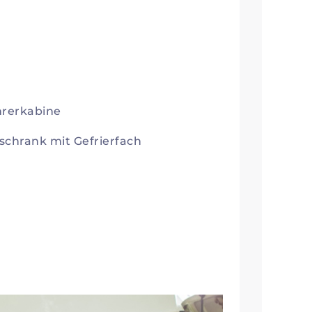
hrerkabine
lschrank mit Gefrierfach