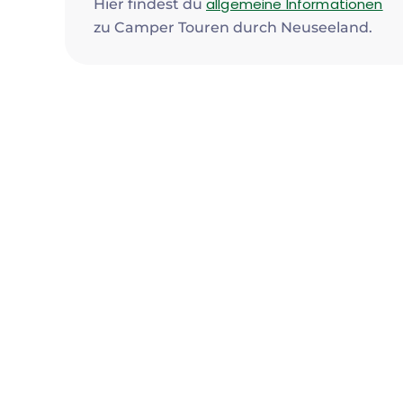
allgemeine Informationen
Hier findest du
zu Camper Touren durch Neuseeland.