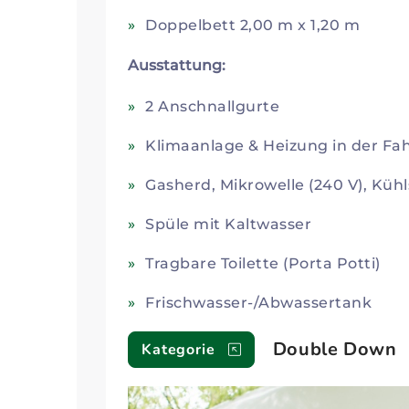
Doppelbett 2,00 m x 1,20 m
Ausstattung:
2 Anschnallgurte
Klimaanlage & Heizung in der Fa
Gasherd, Mikrowelle (240 V), Küh
Spüle mit Kaltwasser
Tragbare Toilette (Porta Potti)
Frischwasser-/Abwassertank
Double Down
Kategorie