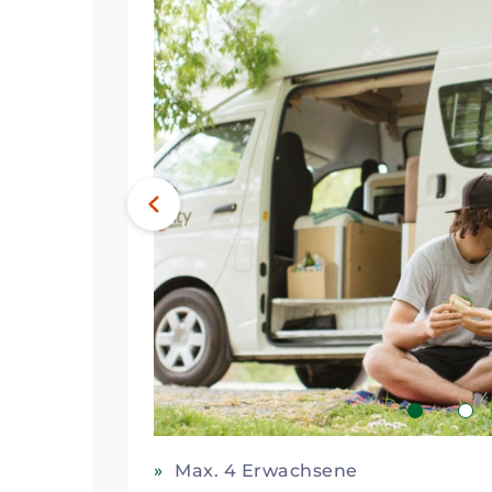
Bild
Vorheriges
1
2
Max. 4 Erwachsene