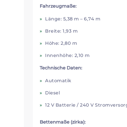
Fahrzeugmaße:
Länge: 5,38 m – 6,74 m
Breite: 1,93 m
Höhe: 2,80 m
Innenhöhe: 2,10 m
Technische Daten:
Automatik
Diesel
12 V Batterie / 240 V Stromverso
Bettenmaße (zirka):