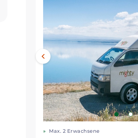
Bild
Vorheriges
1
2
Max. 2 Erwachsene