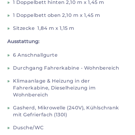
1 Doppelbett hinten 2,10 m x 1,45 m
1 Doppelbett oben 2,10 m x 1,45 m
Sitzecke 1,84 m x 1,15 m
Ausstattung:
6 Anschnallgurte
Durchgang Fahrerkabine - Wohnbereich
Klimaanlage & Heizung in der
Fahrerkabine, Dieselheizung im
Wohnbereich
Gasherd, Mikrowelle (240V), Kühlschrank
mit Gefrierfach (130l)
Dusche/WC