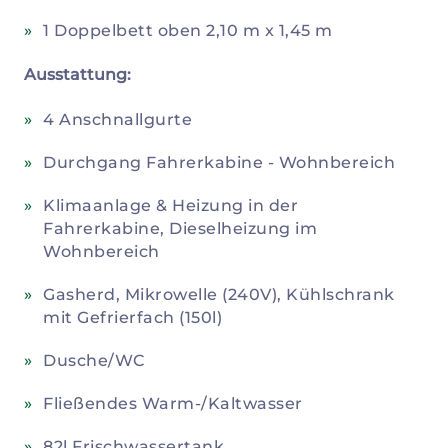
1 Doppelbett oben 2,10 m x 1,45 m
Ausstattung:
4 Anschnallgurte
Durchgang Fahrerkabine - Wohnbereich
Klimaanlage & Heizung in der
Fahrerkabine, Dieselheizung im
Wohnbereich
Gasherd, Mikrowelle (240V), Kühlschrank
mit Gefrierfach (150l)
Dusche/WC
Fließendes Warm-/Kaltwasser
82l Frischwassertank