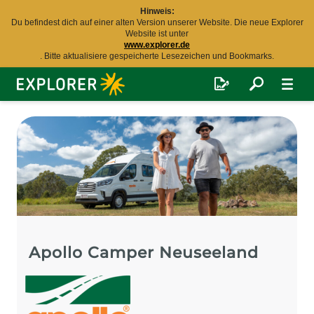
Hinweis:
Du befindest dich auf einer alten Version unserer Website. Die neue Explorer
Website ist unter
www.explorer.de
. Bitte aktualisiere gespeicherte Lesezeichen und Bookmarks.
Explorer
Fernreisen
Apollo Camper Neuseeland