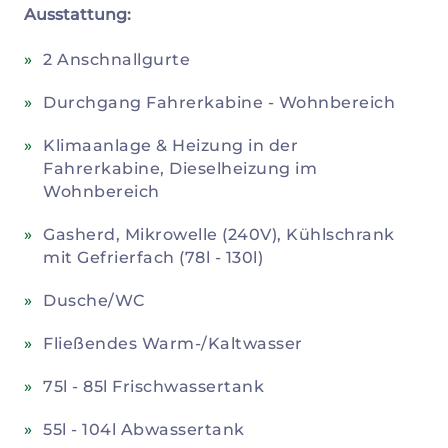
Ausstattung:
2 Anschnallgurte
Durchgang Fahrerkabine - Wohnbereich
Klimaanlage & Heizung in der
Fahrerkabine, Dieselheizung im
Wohnbereich
Gasherd, Mikrowelle (240V), Kühlschrank
mit Gefrierfach (78l - 130l)
Dusche/WC
Fließendes Warm-/Kaltwasser
75l - 85l Frischwassertank
55l - 104l Abwassertank