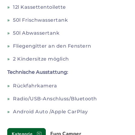
12l Kassettentoilette
50l Frischwassertank
50l Abwassertank
Fliegengitter an den Fenstern
2 Kindersitze möglich
Technische Ausstattung:
Rückfahrkamera
Radio/USB-Anschluss/Bluetooth
Android Auto /Apple CarPlay
Euro Camper
Kategorie