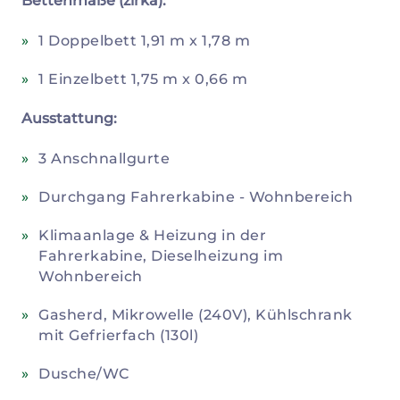
Bettenmaße (zirka):
1 Doppelbett 1,91 m x 1,78 m
1 Einzelbett 1,75 m x 0,66 m
Ausstattung:
3 Anschnallgurte
Durchgang Fahrerkabine - Wohnbereich
Klimaanlage & Heizung in der
Fahrerkabine, Dieselheizung im
Wohnbereich
Gasherd, Mikrowelle (240V), Kühlschrank
mit Gefrierfach (130l)
Dusche/WC