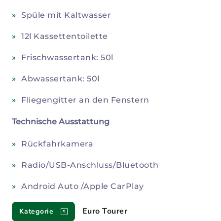
Spüle mit Kaltwasser
12l Kassettentoilette
Frischwassertank: 50l
Abwassertank: 50l
Fliegengitter an den Fenstern
Technische Ausstattung
Rückfahrkamera
Radio/USB-Anschluss/Bluetooth
Android Auto /Apple CarPlay
Euro Tourer
Kategorie