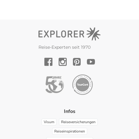
Reise-Experten seit 1970
YouTube
Facebook
Instagram
Pinterest
Infos
Visum
Reiseversicherungen
Reiseinspirationen