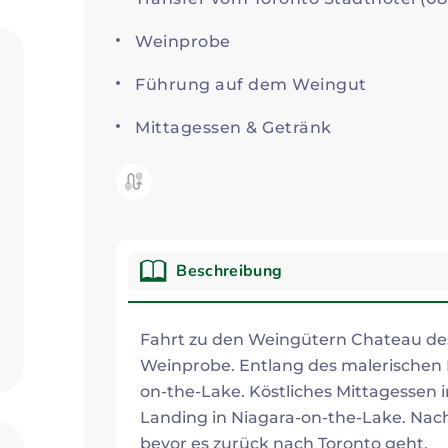
Weinprobe
Führung auf dem Weingut
Mittagessen & Getränk
Kategorie:
Beschreibung
Beschreibung
Fahrt zu den Weingütern Chateau des
Weinprobe. Entlang des malerischen 
on-the-Lake. Köstliches Mittagessen
Landing in Niagara-on-the-Lake. Nach
bevor es zurück nach Toronto geht.