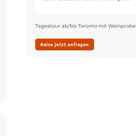
Tagestour ab/bis Toronto mit Weinprob
Reise jetzt anfragen