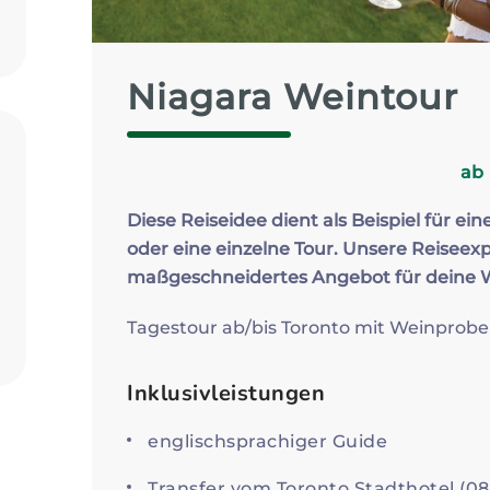
Zum Profil
Niagara Weintour
ab
Diese Reiseidee dient als Beispiel für ein
oder eine einzelne Tour. Unsere Reiseexp
maßgeschneidertes Angebot für deine
Tagestour ab/bis Toronto mit Weinprob
Inklusivleistungen
englischsprachiger Guide
Transfer vom Toronto Stadthotel (08