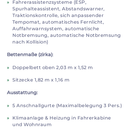
Fahrerassistenzsysteme (ESP,
Spurhalteassistent, Abstandswarner,
Traktionskontrolle, sich anpassender
Tempomat, automatisches Fernlicht,
Auffahrwarnsystem, automatische
Notbremsung, automatische Notbremsung
nach Kollision)
Bettenmaße (zirka)
:
Doppelbett oben 2,03 m x 1,52 m
Sitzecke 1,82 m x 1,16 m
Ausstattung:
5 Anschnallgurte (Maximalbelegung 3 Pers.)
Klimaanlage & Heizung in Fahrerkabine
und Wohnraum