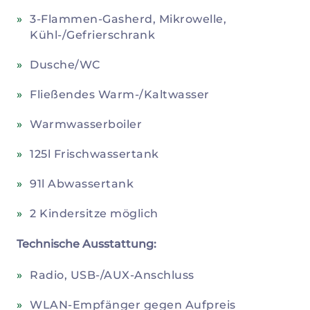
3-Flammen-Gasherd, Mikrowelle,
Kühl-/Gefrierschrank
Dusche/WC
Fließendes Warm-/Kaltwasser
Warmwasserboiler
125l Frischwassertank
91l Abwassertank
2 Kindersitze möglich
Technische Ausstattung:
Radio, USB-/AUX-Anschluss
WLAN-Empfänger gegen Aufpreis