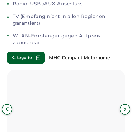
Radio, USB-/AUX-Anschluss
TV (Empfang nicht in allen Regionen
garantiert)
WLAN-Empfänger gegen Aufpreis
zubuchbar
MHC Compact Motorhome
Kategorie
Bild
iges
Nä
Bil