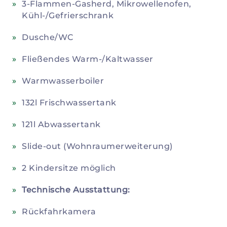
3-Flammen-Gasherd, Mikrowellenofen,
Kühl-/Gefrierschrank
Dusche/WC
Fließendes Warm-/Kaltwasser
Warmwasserboiler
132l Frischwassertank
121l Abwassertank
Slide-out (Wohnraumerweiterung)
2 Kindersitze möglich
Technische Ausstattung:
Rückfahrkamera