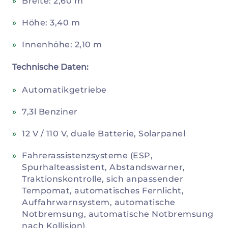
Breite: 2,60 m
Höhe: 3,40 m
Innenhöhe: 2,10 m
Technische Daten:
Automatikgetriebe
7,3l Benziner
12 V / 110 V, duale Batterie, Solarpanel
Fahrerassistenzsysteme (ESP,
Spurhalteassistent, Abstandswarner,
Traktionskontrolle, sich anpassender
Tempomat, automatisches Fernlicht,
Auffahrwarnsystem, automatische
Notbremsung, automatische Notbremsung
nach Kollision)