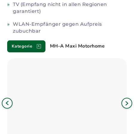
TV (Empfang nicht in allen Regionen
garantiert)
WLAN-Empfänger gegen Aufpreis
zubuchbar
MH-A Maxi Motorhome
Kategorie
Bild
iges
Nä
Bil