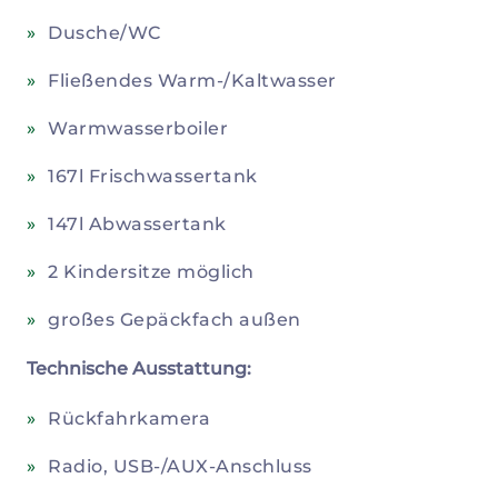
Dusche/WC
Fließendes Warm-/Kaltwasser
Warmwasserboiler
167l Frischwassertank
147l Abwassertank
2 Kindersitze möglich
großes Gepäckfach außen
Technische Ausstattung:
Rückfahrkamera
Radio, USB-/AUX-Anschluss