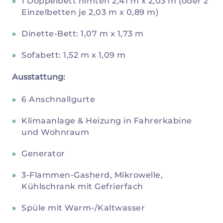
1 Doppelbett himten 2,41 m x 2,03 m (oder 2
Einzelbetten je 2,03 m x 0,89 m)
Dinette-Bett: 1,07 m x 1,73 m
Sofabett: 1,52 m x 1,09 m
Ausstattung:
6 Anschnallgurte
Klimaanlage & Heizung in Fahrerkabine
und Wohnraum
Generator
3-Flammen-Gasherd, Mikrowelle,
Kühlschrank mit Gefrierfach
Spüle mit Warm-/Kaltwasser