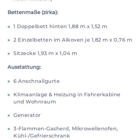
Bettenmaße (zirka):
1 Doppelbett hinten 1,88 m x 1,52 m
2 Einzelbetten im Alkoven je 1,82 m x 0,76 m
Sitzecke 1,93 m x 1,04 m
Ausstattung:
6 Anschnallgurte
Klimaanlage & Heizung in Fahrerkabine
und Wohnraum
Generator
3-Flammen-Gasherd, Mikrowellenofen,
Kühl-/Gefrierschrank