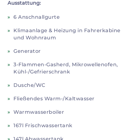
Ausstattung:
6 Anschnallgurte
Klimaanlage & Heizung in Fahrerkabine
und Wohnraum
Generator
3-Flammen-Gasherd, Mikrowellenofen,
Kühl-/Gefrierschrank
Dusche/WC
Fließendes Warm-/Kaltwasser
Warmwasserboiler
167l Frischwassertank
147l Abwassertank