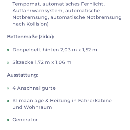
Tempomat, automatisches Fernlicht,
Auffahrwarnsystem, automatische
Notbremsung, automatische Notbremsung
nach Kollision)
Bettenmaße (zirka):
Doppelbett hinten 2,03 m x 1,52 m
Sitzecke 1,72 m x 1,06 m
Ausstattung
:
4 Anschnallgurte
Klimaanlage & Heizung in Fahrerkabine
und Wohnraum
Generator