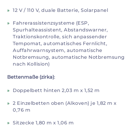
12 V / 110 V, duale Batterie, Solarpanel
Fahrerassistenzsysteme (ESP,
Spurhalteassistent, Abstandswarner,
Traktionskontrolle, sich anpassender
Tempomat, automatisches Fernlicht,
Auffahrwarnsystem, automatische
Notbremsung, automatische Notbremsung
nach Kollision)
Bettenmaße (zirka)
:
Doppelbett hinten 2,03 m x 1,52 m
2 Einzelbetten oben (Alkoven) je 1,82 m x
0,76 m
Sitzecke 1,80 m x 1,06 m