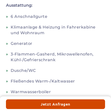
Ausstattung:
6 Anschnallgurte
Klimaanlage & Heizung in Fahrerkabine
und Wohnraum
Generator
3-Flammen-Gasherd, Mikrowellenofen,
Kühl-/Gefrierschrank
Dusche/WC
Fließendes Warm-/Kaltwasser
Warmwasserboiler
167l Frischwassertank
Jetzt Anfragen