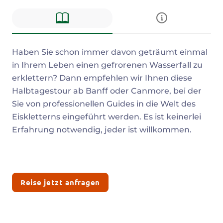
Beschreibung
Haben Sie schon immer davon geträumt einmal
in Ihrem Leben einen gefrorenen Wasserfall zu
erklettern? Dann empfehlen wir Ihnen diese
Halbtagestour ab Banff oder Canmore, bei der
Sie von professionellen Guides in die Welt des
Eiskletterns eingeführt werden. Es ist keinerlei
Erfahrung notwendig, jeder ist willkommen.
Reise jetzt anfragen