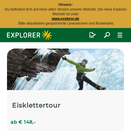
Hinweis:
Du befindest dich auf einer alten Version unserer Website. Die neue Explorer
Website ist unter
www.explorer.de
. Bitte aktualisiere gespeicherte Lesezeichen und Bookmarks.
Explorer
Fernreisen
Eisklettertour
ab
€
148
,-