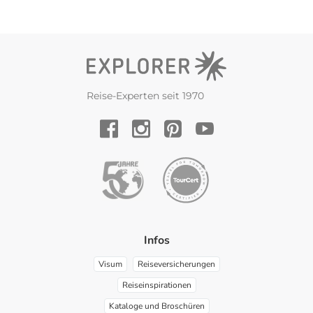
Reise-Experten seit 1970
YouTube
Facebook
Instagram
Pinterest
Infos
Visum
Reiseversicherungen
Reiseinspirationen
Kataloge und Broschüren