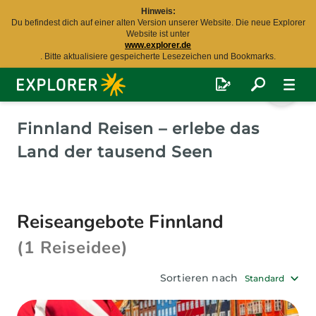
Hinweis:
Du befindest dich auf einer alten Version unserer Website. Die neue Explorer
Website ist unter
www.explorer.de
. Bitte aktualisiere gespeicherte Lesezeichen und Bookmarks.
Explorer
Fernreisen
Finnland Reisen – erlebe das
Land der tausend Seen
Reiseangebote Finnland
(1 Reiseidee)
Sortieren nach
Standard