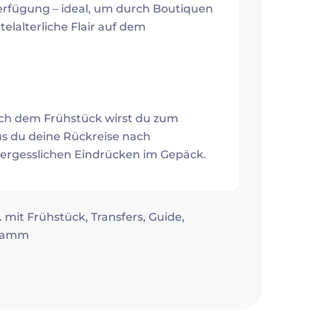
Verfügung – ideal, um durch Boutiquen
elalterliche Flair auf dem
ch dem Frühstück wirst du zum
us du deine Rückreise nach
nvergesslichen Eindrücken im Gepäck.
b. mit Frühstück, Transfers, Guide,
gramm