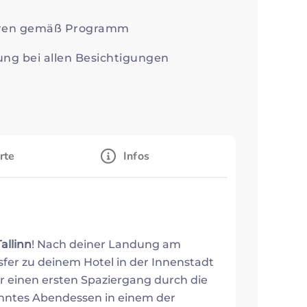
ühren gemäß Programm
ung bei allen Besichtigungen
rte
Infos
allinn
! Nach deiner Landung am
sfer zu deinem Hotel in der Innenstadt
ür einen ersten Spaziergang durch die
nntes Abendessen in einem der