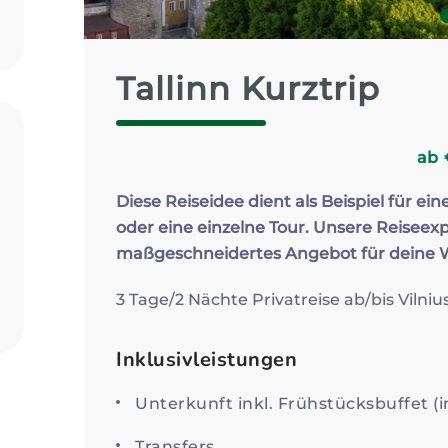
Zum Profil
Tallinn Kurztrip
ab
Diese Reiseidee dient als Beispiel für ein
oder eine einzelne Tour. Unsere Reiseexp
maßgeschneidertes Angebot für deine
3 Tage/2 Nächte Privatreise ab/bis Vilniu
Inklusivleistungen
Unterkunft inkl. Frühstücksbuffet (i
Transfers