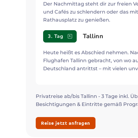
Der Nachmittag steht dir zur freien 
und Cafés zu schlendern oder das mitt
Rathausplatz zu genießen.
Tallinn
3. Tag
Heute heißt es Abschied nehmen. Na
Flughafen Tallinn gebracht, von wo a
Deutschland antrittst – mit vielen u
Privatreise ab/bis Tallinn - 3 Tage inkl. Ü
Besichtigungen & Eintritte gemäß Pro
Reise jetzt anfragen