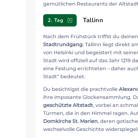
gemütlichen Restaurants der Altstadt
Tallinn
2. Tag
Nach dem Frühstück triffst du deinen
Stadtrundgang
. Tallinn liegt direk
von Helsinki und begeistert mit seiner
Stadt wird offiziell auf das Jahr 1219 d
eine Festung errichteten – daher auc
Stadt“ bedeutet.
Du besichtigst die prachtvolle
Alexan
ihre imposante Glockensammlung. Da
geschützte Altstadt
, vorbei an schma
Türmen, die in den Himmel ragen. A
Domkirche St. Marien
, deren gotisch
wechselvolle Geschichte widerspiegel