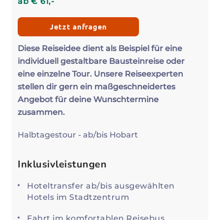
ab
€
61
,-
Jetzt anfragen
Diese Reiseidee dient als Beispiel für eine
individuell gestaltbare Bausteinreise oder
eine einzelne Tour. Unsere Reiseexperten
stellen dir gern ein maßgeschneidertes
Angebot für deine Wunschtermine
zusammen.
Halbtagestour - ab/bis Hobart
Inklusivleistungen
Hoteltransfer ab/bis ausgewählten
Hotels im Stadtzentrum
Fahrt im komfortablen Reisebus