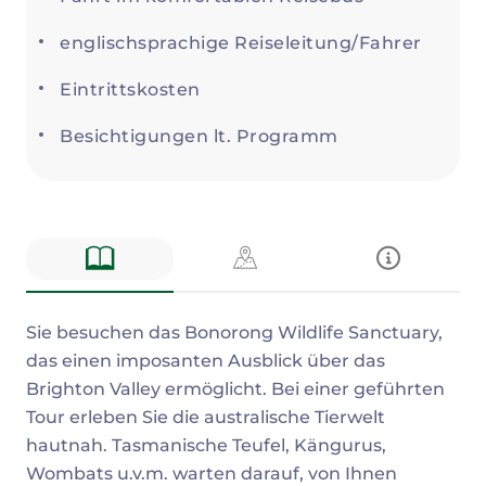
englischsprachige Reiseleitung/Fahrer
Eintrittskosten
Besichtigungen lt. Programm
Beschreibung
Sie besuchen das Bonorong Wildlife Sanctuary,
das einen imposanten Ausblick über das
Brighton Valley ermöglicht. Bei einer geführten
Tour erleben Sie die australische Tierwelt
hautnah. Tasmanische Teufel, Kängurus,
Wombats u.v.m. warten darauf, von Ihnen