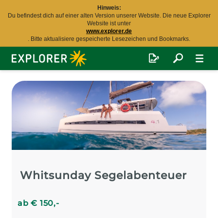
Hinweis:
Du befindest dich auf einer alten Version unserer Website. Die neue Explorer
Website ist unter
www.explorer.de
. Bitte aktualisiere gespeicherte Lesezeichen und Bookmarks.
Explorer
Fernreisen
Whitsunday Segelabenteuer
ab
€
150
,-