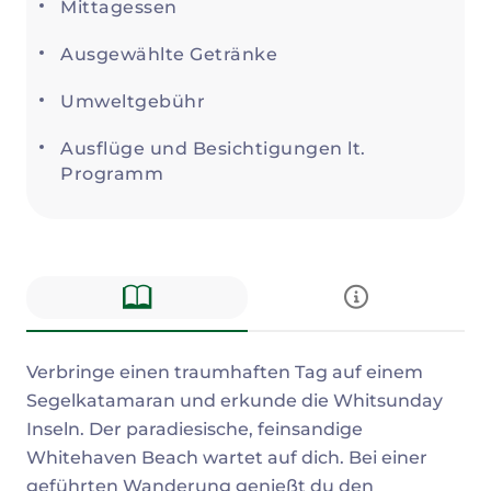
Mittagessen
Ausgewählte Getränke
Umweltgebühr
Ausflüge und Besichtigungen lt.
Programm
Beschreibung
Verbringe einen traumhaften Tag auf einem
Segelkatamaran und erkunde die Whitsunday
Inseln. Der paradiesische, feinsandige
Whitehaven Beach wartet auf dich. Bei einer
geführten Wanderung genießt du den