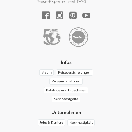
Reise-Experten seit 1970
YouTube
Facebook
Instagram
Pinterest
Infos
Visum
Reiseversicherungen
Reiseinspirationen
Kataloge und Broschüren
Serviceentgelte
Unternehmen
Jobs & Karriere
Nachhaltigkeit