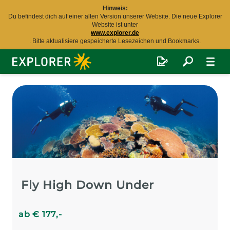
Hinweis:
Du befindest dich auf einer alten Version unserer Website. Die neue Explorer
Website ist unter
www.explorer.de
. Bitte aktualisiere gespeicherte Lesezeichen und Bookmarks.
Explorer
Fernreisen
Fly High Down Under
ab
€
177
,-