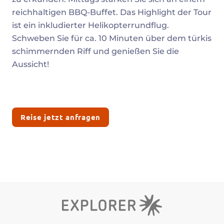
reichhaltigen BBQ-Buffet. Das Highlight der Tour
ist ein inkludierter Helikopterrundflug.
Schweben Sie für ca. 10 Minuten über dem türkis
schimmernden Riff und genießen Sie die
Aussicht!
Reise jetzt anfragen