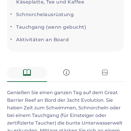
Käseplatte, Tee und Kaffee
Schnorchelausrüstung
Tauchgang (wenn gebucht)
Aktivitäten an Board
Beschreibung
Genießen Sie einen ganzen Tag auf dem Great
Barrier Reef an Bord der Jacht Evolution. Sie
haben Zeit zum Schwimmen, Schnorcheln oder
bei einem Tauchgang (für Einsteiger oder
zertifizierte Taucher) die bunte Unterwasserwelt
zu erkunden. Mittags stärken Sie sich an einem