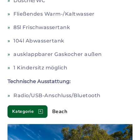
Dusche/WC
Fließendes Warm-/Kaltwasser
85l Frischwassertank
104l Abwassertank
ausklappbarer Gaskocher außen
1 Kindersitz möglich
Technische Ausstattung:
Radio/USB-Anschluss/Bluetooth
Beach
Kategorie