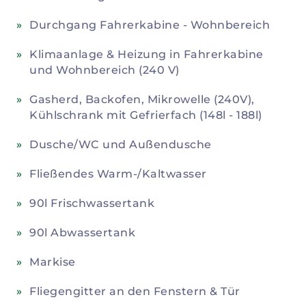
Durchgang Fahrerkabine - Wohnbereich
Klimaanlage & Heizung in Fahrerkabine
und Wohnbereich (240 V)
Gasherd, Backofen, Mikrowelle (240V),
Kühlschrank mit Gefrierfach (148l - 188l)
Dusche/WC und Außendusche
Fließendes Warm-/Kaltwasser
90l Frischwassertank
90l Abwassertank
Markise
Fliegengitter an den Fenstern & Tür