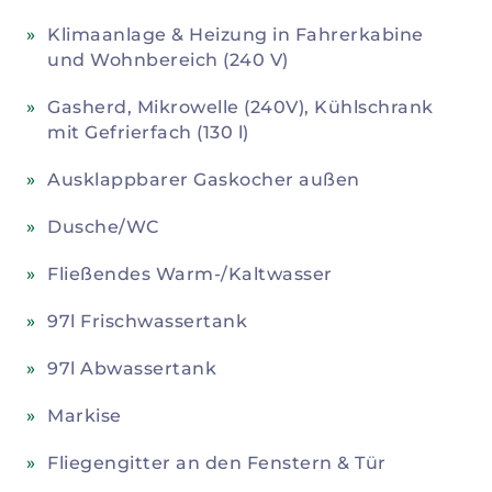
Klimaanlage & Heizung in Fahrerkabine
und Wohnbereich (240 V)
Gasherd, Mikrowelle (240V), Kühlschrank
mit Gefrierfach (130 l)
Ausklappbarer Gaskocher außen
Dusche/WC
Fließendes Warm-/Kaltwasser
97l Frischwassertank
97l Abwassertank
Markise
Fliegengitter an den Fenstern & Tür