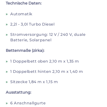
Technische Daten:
Automatik
2,2l - 3,0l Turbo Diesel
Stromversorgung: 12 V / 240 V, duale
Batterie, Solarpanel
Bettenmaße (zirka):
1 Doppelbett oben 2,10 m x 1,35 m
1 Doppelbett hinten 2,10 m x 1,40 m
Sitzecke 1,84 m x 1,15 m
Ausstattung:
6 Anschnallgurte