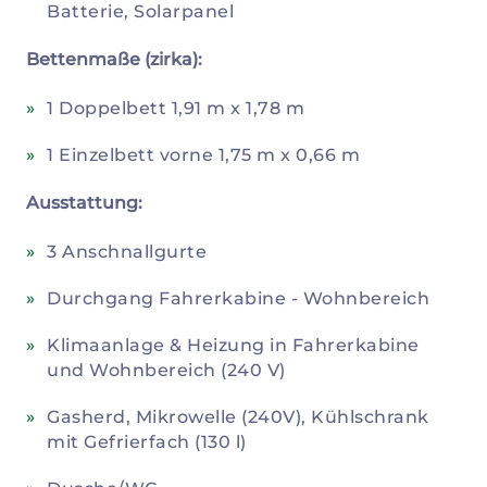
Batterie, Solarpanel
Bettenmaße (zirka):
1 Doppelbett 1,91 m x 1,78 m
1 Einzelbett vorne 1,75 m x 0,66 m
Ausstattung:
3 Anschnallgurte
Durchgang Fahrerkabine - Wohnbereich
Klimaanlage & Heizung in Fahrerkabine
und Wohnbereich (240 V)
Gasherd, Mikrowelle (240V), Kühlschrank
mit Gefrierfach (130 l)