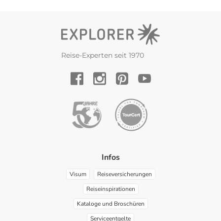
Reise-Experten seit 1970
YouTube
Facebook
Instagram
Pinterest
Infos
Visum
Reiseversicherungen
Reiseinspirationen
Kataloge und Broschüren
Serviceentgelte