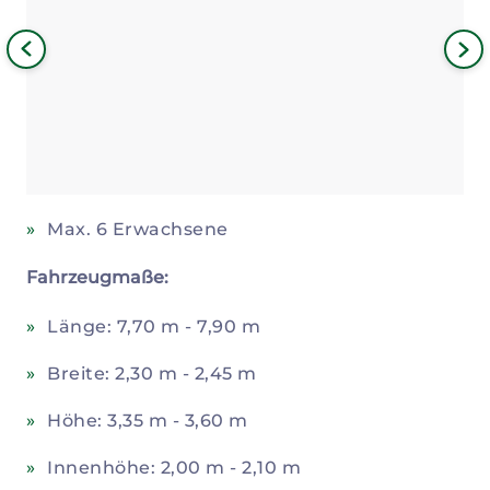
Bild
iges
Nä
Bil
Max. 6 Erwachsene
Fahrzeugmaße:
Länge: 7,70 m - 7,90 m
Breite: 2,30 m - 2,45 m
Höhe: 3,35 m - 3,60 m
Innenhöhe: 2,00 m - 2,10 m