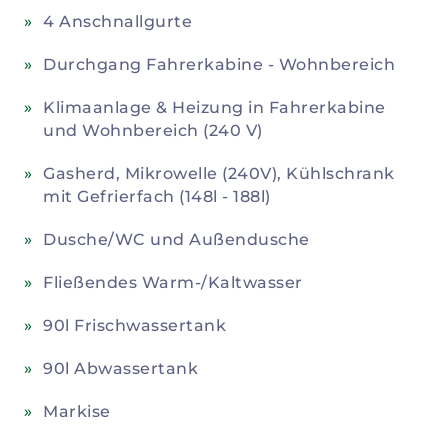
4 Anschnallgurte
Durchgang Fahrerkabine - Wohnbereich
Klimaanlage & Heizung in Fahrerkabine
und Wohnbereich (240 V)
Gasherd, Mikrowelle (240V), Kühlschrank
mit Gefrierfach (148l - 188l)
Dusche/WC und Außendusche
Fließendes Warm-/Kaltwasser
90l Frischwassertank
90l Abwassertank
Markise