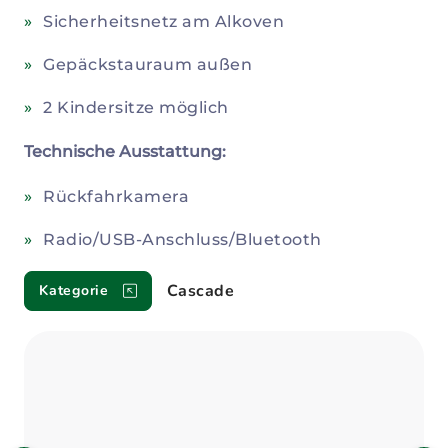
Sicherheitsnetz am Alkoven
Gepäckstauraum außen
2 Kindersitze möglich
Technische Ausstattung:
Rückfahrkamera
Radio/USB-Anschluss/Bluetooth
Cascade
Kategorie
Bild