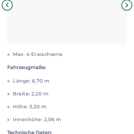
iges
Nä
Bil
Max. 4 Erwachsene
Fahrzeugmaße:
Länge: 6,70 m
Breite: 2,20 m
Höhe: 3,20 m
Innenhöhe: 2,06 m
Technische Daten: