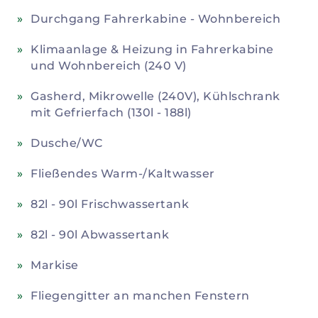
Durchgang Fahrerkabine - Wohnbereich
Klimaanlage & Heizung in Fahrerkabine
und Wohnbereich (240 V)
Gasherd, Mikrowelle (240V), Kühlschrank
mit Gefrierfach (130l - 188l)
Dusche/WC
Fließendes Warm-/Kaltwasser
82l - 90l Frischwassertank
82l - 90l Abwassertank
Markise
Fliegengitter an manchen Fenstern