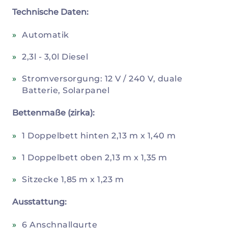
Technische Daten:
Automatik
2,3l - 3,0l Diesel
Stromversorgung: 12 V / 240 V, duale
Batterie, Solarpanel
Bettenmaße (zirka):
1 Doppelbett hinten 2,13 m x 1,40 m
1 Doppelbett oben 2,13 m x 1,35 m
Sitzecke 1,85 m x 1,23 m
Ausstattung:
6 Anschnallgurte