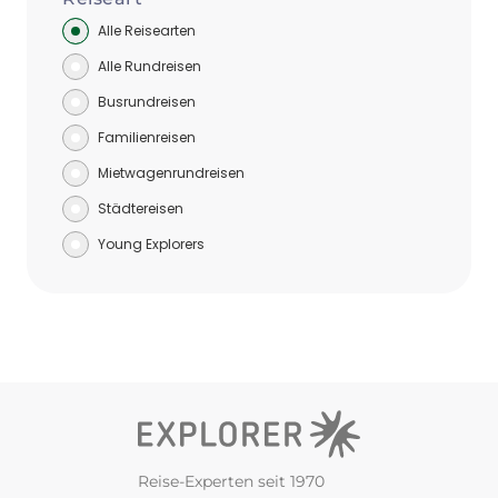
Alle Reisearten
Alle Rundreisen
Busrundreisen
Familienreisen
Mietwagenrundreisen
Städtereisen
Young Explorers
Reise-Experten seit 1970