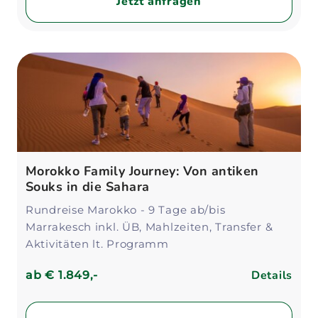
Jetzt anfragen
Morokko Family Journey: Von antiken
Souks in die Sahara
Rundreise Marokko - 9 Tage ab/bis
Marrakesch inkl. ÜB, Mahlzeiten, Transfer &
Aktivitäten lt. Programm
Details
ab
€ 1.849,-