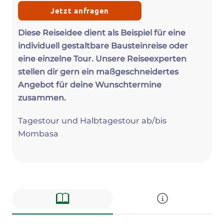
Jetzt anfragen
Diese Reiseidee dient als Beispiel für eine
individuell gestaltbare Bausteinreise oder
eine einzelne Tour. Unsere Reiseexperten
stellen dir gern ein maßgeschneidertes
Angebot für deine Wunschtermine
zusammen.
Tagestour und Halbtagestour ab/bis
Mombasa