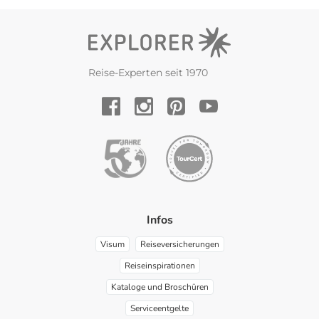
Reise-Experten seit 1970
YouTube
Facebook
Instagram
Pinterest
Infos
Visum
Reiseversicherungen
Reiseinspirationen
Kataloge und Broschüren
Serviceentgelte