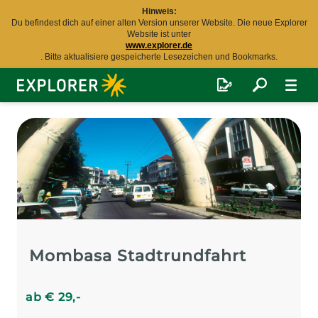
Hinweis:
Du befindest dich auf einer alten Version unserer Website. Die neue Explorer
Website ist unter
www.explorer.de
. Bitte aktualisiere gespeicherte Lesezeichen und Bookmarks.
Explorer
Fernreisen
Mombasa Stadtrundfahrt
ab
€
29
,-